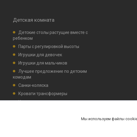
Детская комната
Детские столы растущие вместе с
ребенком
Парты с регулировкой высоты
Игрушки для девочек
Игрушки для мальчиков
Лучшее предложение по детским
комодам
Санки-коляска
Кровати трансформеры
Кровати детские маятник, ящик для
белья
Комплекты мебели НИКА
Мы используем файлы cookie