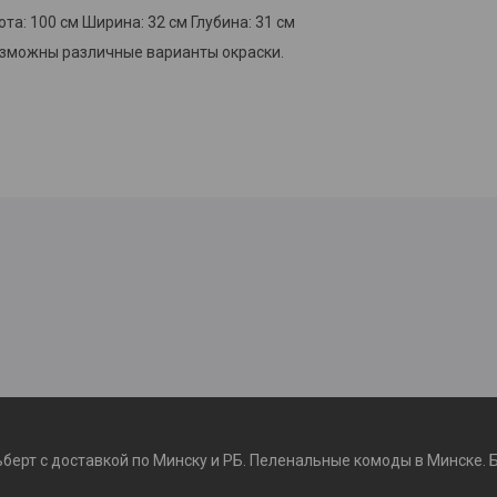
та: 100 см Ширина: 32 см Глубина: 31 см
зможны различные варианты окраски.
ьберт с доставкой по Минску и РБ. Пеленальные комоды в Минске. 