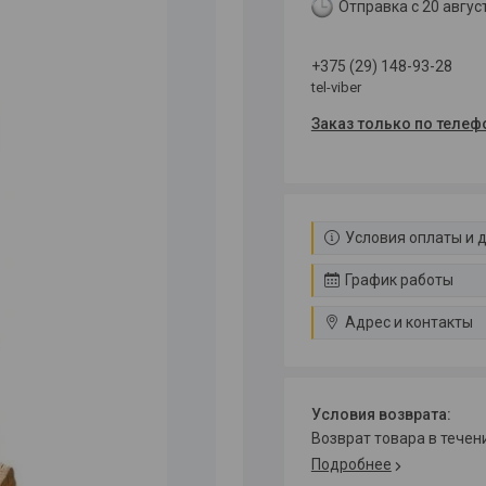
Отправка с 20 авгус
+375 (29) 148-93-28
tel-viber
Заказ только по телеф
Условия оплаты и 
График работы
Адрес и контакты
возврат товара в тече
Подробнее