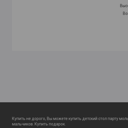
Высо
Во
Купить не дорого, Вы можете купить детский стол парту мол
мальчиков. Купить подарок.