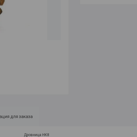
ция для заказа
Дровница НК8