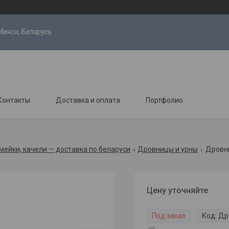
Минск, Беларусь
Контакты
Доставка и оплата
Портфолио
мейки, качели — доставка по беларуси
Дровницы и урны
Дровни
Цену уточняйте
Под заказ
Код:
Др