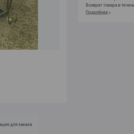
возврат товара в тече
Подробнее
ция для заказа