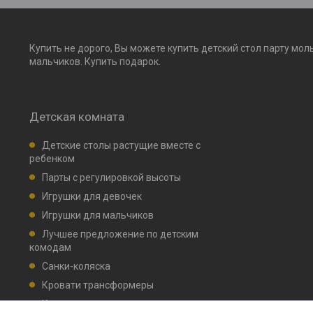
Купить не дорого, Вы можете купить детский стол парту мол
мальчиков. Купить подарок.
Детская комната
Детские столы растущие вместе с
ребенком
Парты с регулировкой высоты
Игрушки для девочек
Игрушки для мальчиков
Лучшее предложение по детским
комодам
Санки-коляска
Кровати трансформеры
Кровати детские маятник, ящик для