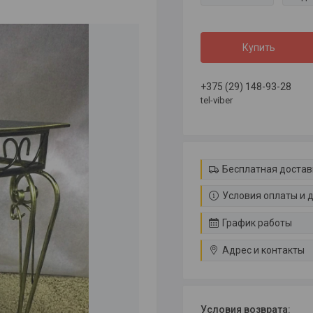
Купить
+375 (29) 148-93-28
tel-viber
Бесплатная достав
Условия оплаты и 
График работы
Адрес и контакты