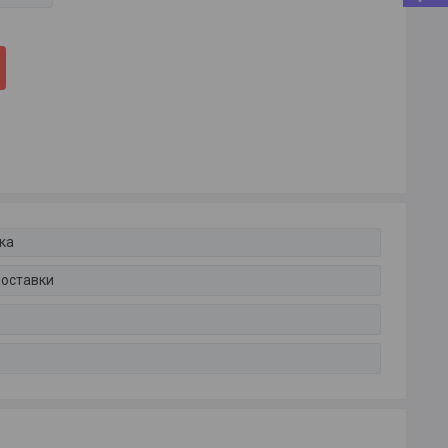
ка
доставки