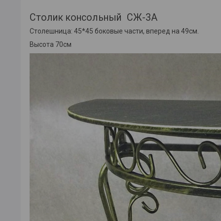
Столик консольный СЖ-3А
Столешница: 45*45 боковые части, вперед на 49см.
Высота 70см