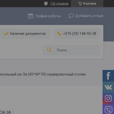
136 отзывов
Корзина
Добавить отзыв
График работы
Наличие документов
+375 (29) 148-93-28
нсольный сж-3а (45*49*70) сервировочный столик
СЖ-3А