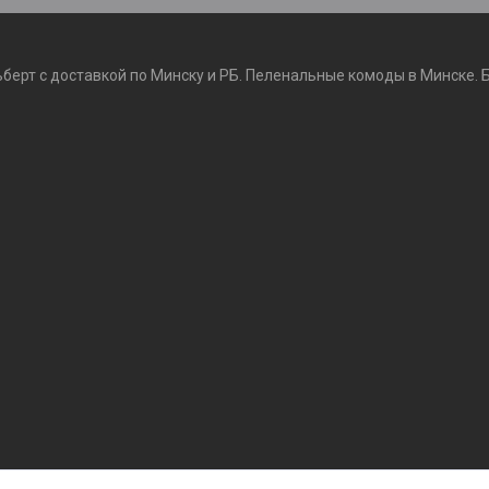
ьберт с доставкой по Минску и РБ. Пеленальные комоды в Минске. 