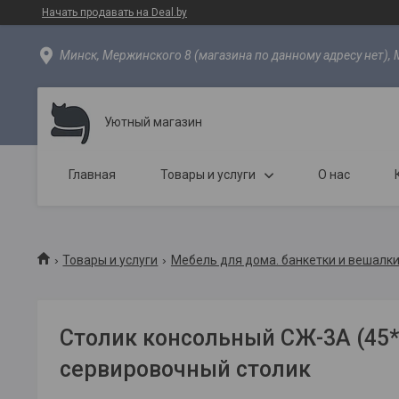
Начать продавать на Deal.by
Минск, Мержинского 8 (магазина по данному адресу нет), 
Уютный магазин
Главная
Товары и услуги
О нас
Товары и услуги
Мебель для дома. банкетки и вешалки
Столик консольный СЖ-3А (45*
сервировочный столик