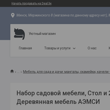
Начать продавать на Deal.by
Минск, Мержинского 8 (магазина по данному адресу нет), 
Уютный магазин
Главная
Товары и услуги
О нас
...
Мебель для сада и дачи: мангалы, скамейки, качели
Набор садовой мебели, Стол и 2
Деревянная мебель АЭМСИ