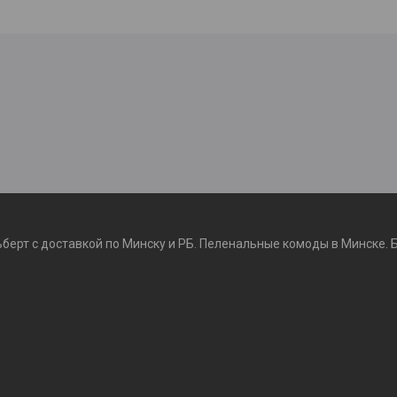
ьберт с доставкой по Минску и РБ. Пеленальные комоды в Минске. 