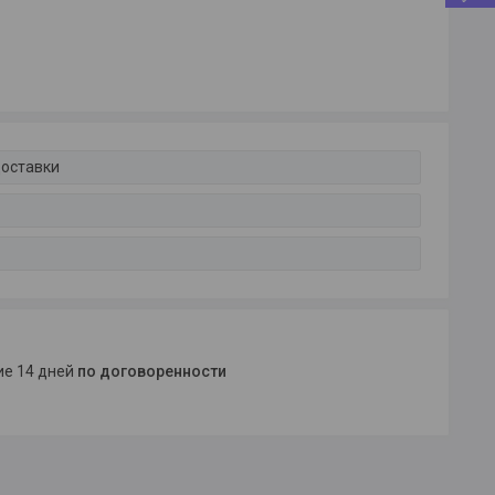
доставки
ние 14 дней
по договоренности