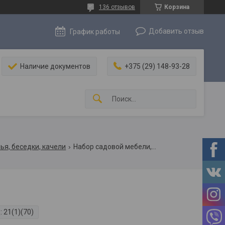
136 отзывов
Корзина
Добавить отзыв
График работы
Наличие документов
+375 (29) 148-93-28
ья, беседки, качели
Набор садовой мебели, стол и 2 стула, деревянная мебель аэмси
:
21(1)(70)