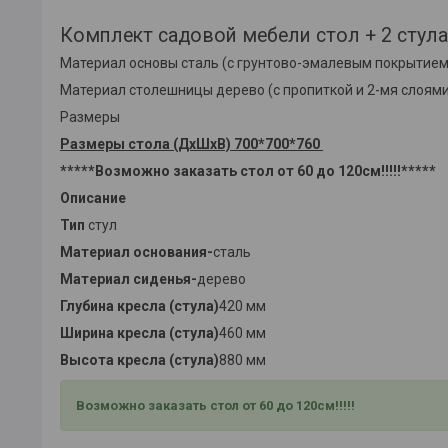
Комплект садовой мебели стол + 2 стула
Материал основы сталь (с грунтово-эмалевым покрытием
Материал столешницы дерево (c пропиткой и 2-мя слоями
Размеры
Размеры стола (ДхШхВ) 700*700*760
*****Возможно заказать стол от 60 до 120см!!!!!*****
Описание
Тип
стул
Материал основания-
сталь
Материал сиденья-
дерево
Глубина кресла (стула)
420 мм
Ширина кресла (стула)
460 мм
Высота кресла (стула)
880 мм
Возможно заказать стол от 60 до 120см!!!!!