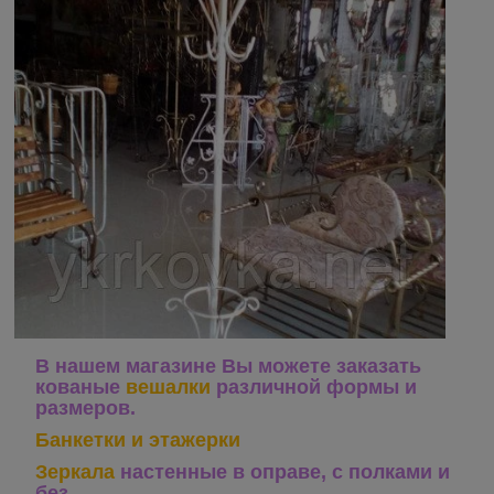
В нашем магазине Вы можете заказать
кованые
вешалки
различной формы и
размеров.
Банкетки и этажерки
Зеркала
настенные в оправе, с полками и
без.