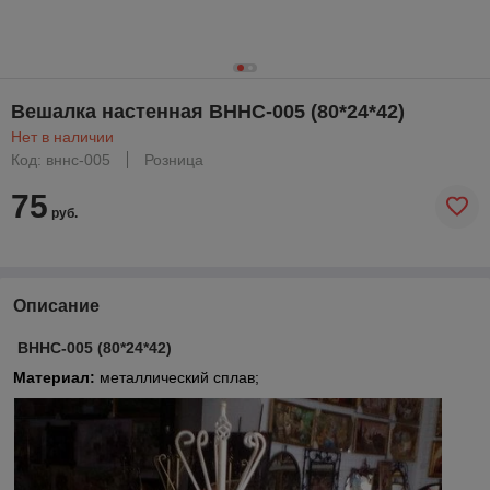
Вешалка настенная ВННC-005 (80*24*42)
Нет в наличии
Код: вннс-005
Розница
75
руб.
Описание
ВННC-005 (80*24*42)
Материал:
металлический сплав;