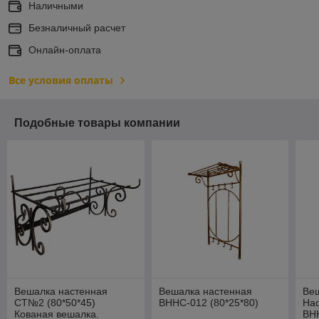
Наличными
Безналичный расчет
Онлайн-оплата
Все условия оплаты
Подобные товары компании
Вешалка настенная
Вешалка настенная
Веш
СТ№2 (80*50*45)
ВННC-012 (80*25*80)
Нас
Кованая вешалка.
ВНН