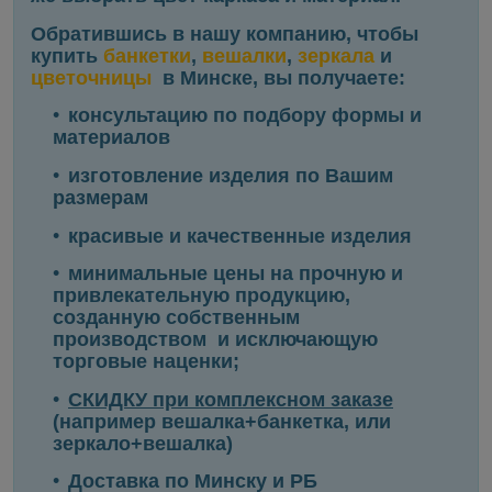
Обратившись в нашу компанию, чтобы
купить
банкетки
,
вешалки
,
зеркала
и
цветочницы
в Минске, вы получаете:
консультацию по подбору формы и
материалов
изготовление изделия по Вашим
размерам
красивые и качественные изделия
минимальные цены на прочную и
привлекательную продукцию,
созданную собственным
производством и исключающую
торговые наценки;
СКИДКУ
при комплексном заказе
(например вешалка+банкетка, или
зеркало+вешалка)
Доставка по Минску и РБ