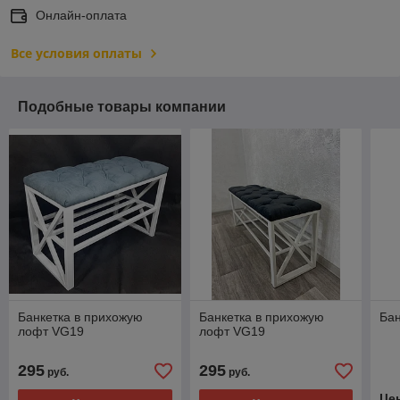
Онлайн-оплата
Все условия оплаты
Подобные товары компании
Банкетка в прихожую
Банкетка в прихожую
Бан
лофт VG19
лофт VG19
295
295
руб.
руб.
Це