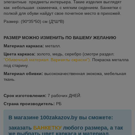
элегантные предметы интерьера. Такие изделия выглядят
как небольшая скамеечка, с мягким сидением. Банкетки с
полкой для обуви найдут свое почетное место в прихожей.
Размер: (90*35*50) см (Д*Ш*В)
РАЗМЕР МОЖНО ИЗМЕНИТЬ ПО ВАШЕМУ ЖЕЛАНИЮ
Материал каркаса:
металл.
Цвета каркаса:
золото, медь, серебро (смотри раздел:
"Обивочный материал. Варианты окраски").
Покраска металла
под старину.
Материал обивки:
высококачественная экокожа, мебельная
ткань.
Срок изготовления:
7 рабочих ДНЕЙ.
Страна производитель:
РБ
В магазине 100zakazov.by вы сможете:
заказать
БАНКЕТКУ
любого размера, а так
же выбрать цвет каркаса и материал.