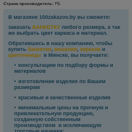
Страна производитель:
РБ.
В магазине 100zakazov.by вы сможете:
заказать
БАНКЕТКУ
любого размера, а так
же выбрать цвет каркаса и материал.
Обратившись в нашу компанию, чтобы
купить
банкетки
,
вешалки
,
зеркала
и
цветочницы
в Минске, вы получаете:
консультацию по подбору формы и
материалов
изготовление изделия по Вашим
размерам
красивые и качественные изделия
минимальные цены на прочную и
привлекательную продукцию,
созданную собственным
производством и исключающую
торговые наценки;