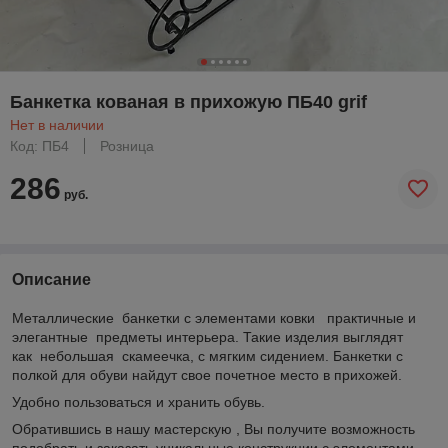
Банкетка кованая в прихожую ПБ40 grif
Нет в наличии
Код: ПБ4
Розница
286
руб.
Описание
Металлические банкетки с элементами ковки практичные и
элегантные предметы интерьера. Такие изделия выглядят
как небольшая скамеечка, с мягким сидением. Банкетки с
полкой для обуви найдут свое почетное место в прихожей.
Удобно пользоваться и хранить обувь.
Обратившись в нашу мастерскую , Вы получите возможность
подобрать и заказать уникальные конструкции с элементами