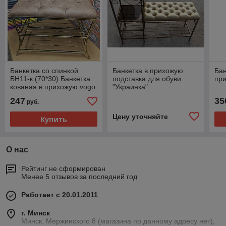
Банкетка со спинкой
Банкетка в прихожую
Бан
БН11-к (70*30) Банкетка
подставка для обуви
пр
кованая в прихожую vogo
"Украинка"
247
35
руб.
Цену уточняйте
Купить
О нас
Рейтинг не сформирован
Менее 5 отзывов за последний год
Работает с 20.01.2011
г. Минск
Минск, Мержинского 8 (магазина по данному адресу нет),