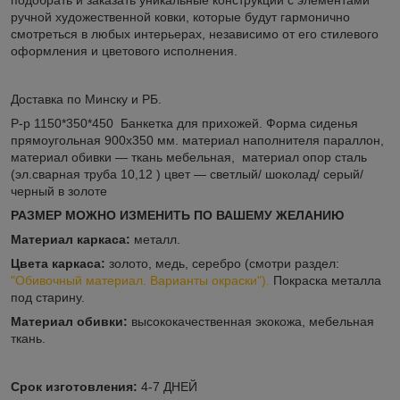
ручной художественной ковки, которые будут гармонично
смотреться в любых интерьерах, независимо от его стилевого
оформления и цветового исполнения.
Доставка по Минску и РБ.
Р-р 1150*350*450 Банкетка для прихожей. Форма сиденья
прямоугольная 900х350 мм. материал наполнителя параллон,
материал обивки — ткань мебельная, материал опор сталь
(эл.сварная труба 10,12 ) цвет — светлый/ шоколад/ серый/
черный в золоте
РАЗМЕР МОЖНО ИЗМЕНИТЬ ПО ВАШЕМУ ЖЕЛАНИЮ
Материал каркаса:
металл.
Цвета каркаса:
золото, медь, серебро (смотри раздел:
"Обивочный материал. Варианты окраски").
Покраска металла
под старину.
Материал обивки:
высококачественная экокожа, мебельная
ткань.
Срок изготовления:
4-7 ДНЕЙ