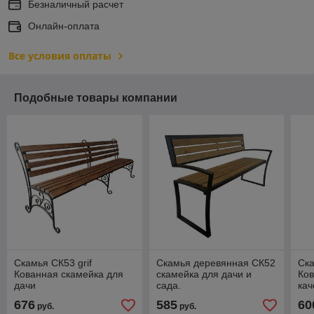
Безналичный расчет
Онлайн-оплата
Все условия оплаты
Подобные товары компании
Скамья СК53 grif
Скамья деревянная СК52
Ска
Кованная скамейка для
скамейка для дачи и
Ков
дачи
сада.
кач
676
585
60
руб.
руб.