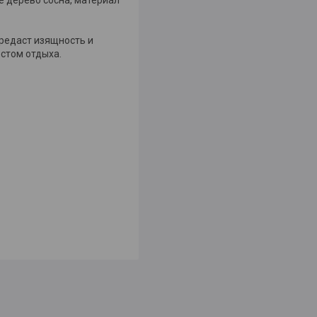
редаст изящность и
стом отдыха.