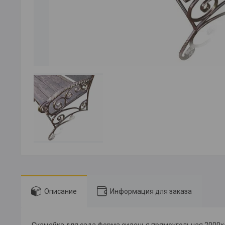
Описание
Информация для заказа
Скамейка для сада форма сиденья прямоугольная 2000х4