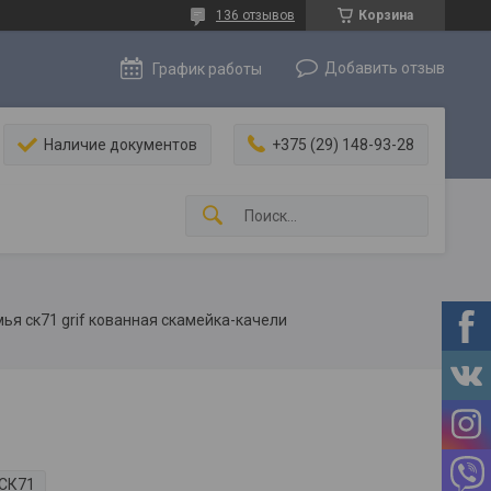
136 отзывов
Корзина
Добавить отзыв
График работы
Наличие документов
+375 (29) 148-93-28
ья ск71 grif кованная скамейка-качели
СК71