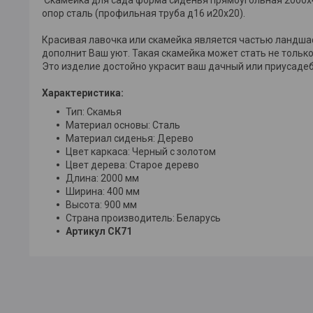
опор сталь (профильная труба д16 и20х20).
Красивая лавочка или скамейка является частью ландша
дополнит Ваш уют. Такая скамейка может стать не толь
Это изделие достойно украсит ваш дачный или приусадеб
Характеристика:
Тип: Скамья
Материал основы: Сталь
Материал сиденья: Дерево
Цвет каркаса: Черный с золотом
Цвет дерева: Старое дерево
Длина: 2000 мм
Ширина: 400 мм
Высота: 900 мм
Страна производитель: Беларусь
Артикул СК71