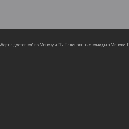
ьберт с доставкой по Минску и РБ. Пеленальные комоды в Минске. 