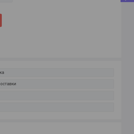
ка
доставки