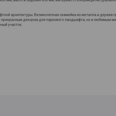
фтной архитектуры. Великолепная скамейка из металла и дерева п
ко прекрасным декором для паркового ландшафта, но и любимым ме
ный участок.