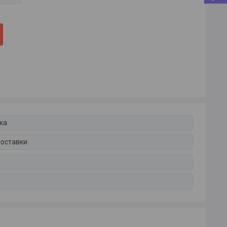
ка
доставки