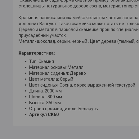
столешницы натуральное дерево сосна, материал опор ст
Красивая лавочка или скамейка является частью ландша
дополнит Ваш уют. Такая скамейка может стать не толь
Дерево и металл в парковой скамейке прошло специальн
приусадебный участок.
Металл- шоколад, серый, черный . Цвет дерева (темный, 
Характеристика:
Тип: Скамья
Материал основы: Металл
Материал сиденья: Дерево
Цвет металла: Серый
Цвет сиденья: Сосна, с ярко выраженной текстурой
Длина: 2000 мм
Ширина: 800 мм
Высота: 850 мм
Страна производитель: Беларусь
Артикул СК60