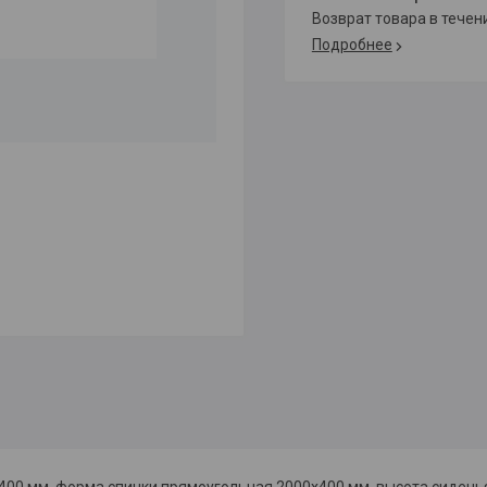
возврат товара в тече
Подробнее
00 мм, форма спинки прямоугольная 2000х400 мм, высота сиденья