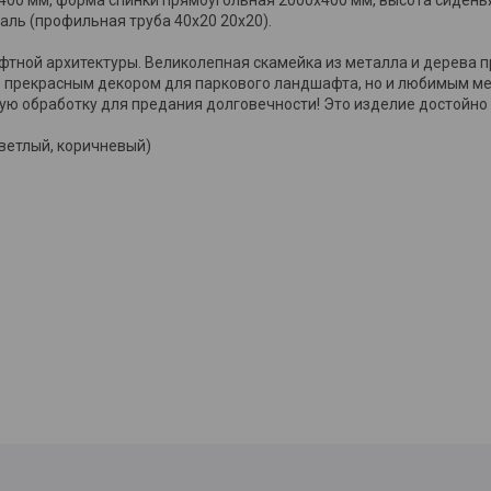
аль (профильная труба 40х20 20х20).
фтной архитектуры. Великолепная скамейка из металла и дерева п
ко прекрасным декором для паркового ландшафта, но и любимым ме
ую обработку для предания долговечности! Это изделие достойно
светлый, коричневый)