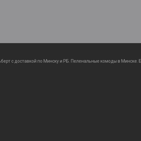
ьберт с доставкой по Минску и РБ. Пеленальные комоды в Минске. 