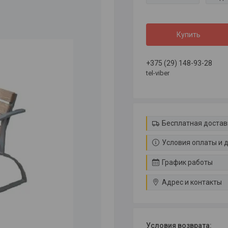
Купить
+375 (29) 148-93-28
tel-viber
Бесплатная достав
Условия оплаты и 
График работы
Адрес и контакты