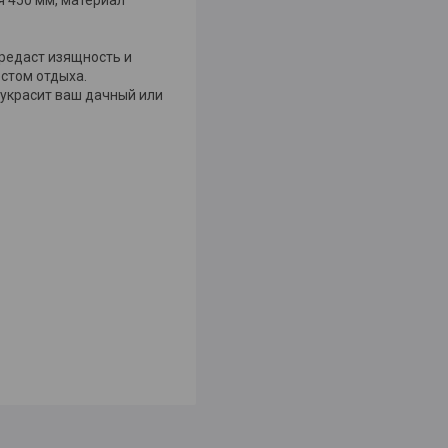
редаст изящность и
стом отдыха.
 украсит ваш дачный или