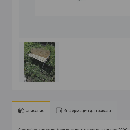
Описание
Информация для заказа
Скамейка для сада форма сиденья прямоугольная 2000х4