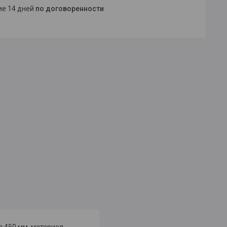
ние 14 дней
по договоренности
 450 мм, материал