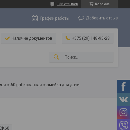
136 отзывов
Корзина
Добавить отзыв
График работы
Наличие документов
+375 (29) 148-93-28
ья ск60 grif кованная скамейка для дачи
СК60