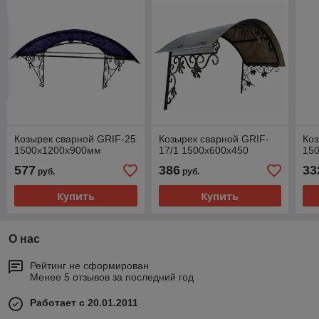
Козырек сварной GRIF-25
Козырек сварной GRIF-
Коз
1500х1200х900мм
17/1 1500х600х450
15
577
386
33
руб.
руб.
Купить
Купить
О нас
Рейтинг не сформирован
Менее 5 отзывов за последний год
Работает с 20.01.2011