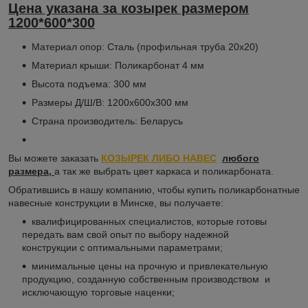
Цена указана за козырек размером
1200*600*300
Материал опор: Сталь (профильная труба 20х20)
Материал крыши: Поликарбонат 4 мм
Высота подъема: 300 мм
Размеры Д/Ш/В: 1200х600х300 мм
Страна производитель: Беларусь
Вы можете заказать
КОЗЫРЕК ЛИБО НАВЕС
любого
размера,
а так же выбрать цвет каркаса и поликарбоната.
Обратившись в нашу компанию, чтобы купить поликарбонатные
навесные конструкции в Минске, вы получаете:
квалифицированных специалистов, которые готовы
передать вам свой опыт по выбору надежной
конструкции с оптимальными параметрами;
минимальные цены на прочную и привлекательную
продукцию, созданную собственным производством и
исключающую торговые наценки;