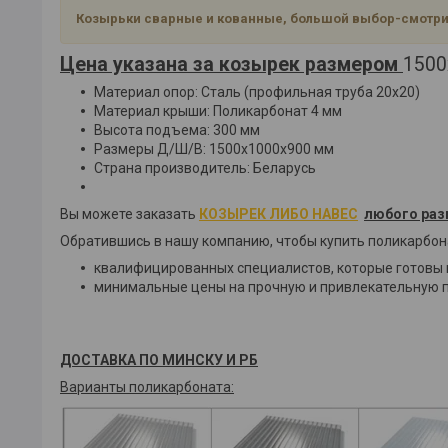
Козырьки сварные и кованные, большой выбор-смотри
Цена указана за козырек размером
1500
Материал опор: Сталь (профильная труба 20х20)
Материал крыши: Поликарбонат 4 мм
Высота подъема: 300 мм
Размеры Д/Ш/В: 1500х1000х900 мм
Страна производитель: Беларусь
Вы можете заказать
КОЗЫРЕК ЛИБО НАВЕС
любого раз
Обратившись в нашу компанию, чтобы купить поликарбона
квалифицированных специалистов, которые готовы 
минимальные цены на прочную и привлекательную 
ДОСТАВКА ПО МИНСКУ И РБ
Варианты поликарбоната: