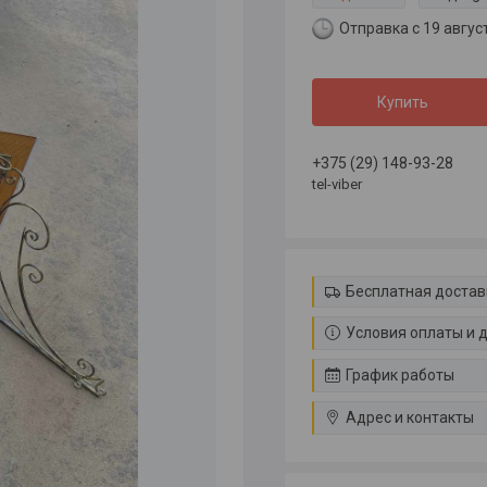
Отправка с 19 авгус
Купить
+375 (29) 148-93-28
tel-viber
Бесплатная достав
Условия оплаты и 
График работы
Адрес и контакты