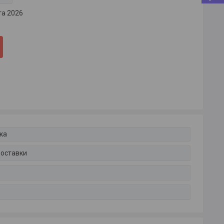
та 2026
ка
доставки