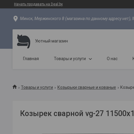
Начать продавать на Deal.by
Минск, Мержинского 8 (магазина по данному адресу нет), 
Уютный магазин
Главная
Товары и услуги
О нас
Товары и услуги
Козырьки сварные и кованые
Козыре
Козырек сварной vg-27 11500х