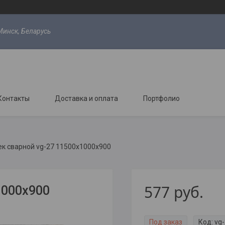
Минск, Беларусь
Контакты
Доставка и оплата
Портфолио
к сварной vg-27 11500х1000х900
577
руб.
1000х900
Под заказ
Код:
vg