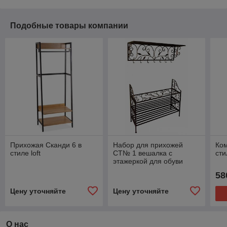
Подобные товары компании
Прихожая Сканди 6 в
Набор для прихожей
Ком
стиле loft
СТ№ 1 вешалка с
ст
этажеркой для обуви
58
Цену уточняйте
Цену уточняйте
О нас