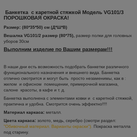
Банкетка с каретной стяжкой
Модель VG101/3
ПОРОШКОВАЯ ОКРАСКА!
Размер: (80*35*50) см (Д*Ш*В)
Вешалка VG101/2 размер (80*75),
размер полки для головных
уборов 30см
Выполним изделие по Вашим размерам!!!
В наши дни есть возможность подобрать банкетки различного
функционального назначения и внешнего вида. Банкетка
отлично смотрится и могут быть просто незаменимы, как в :
жилом и офисном помещении, примерочной магазина,
салоне красоты, в кафе и т. д.
Банкетка выполнена с элементами ковки и с каретной стяжкой,
практична и удобна. Смотрится очень эффектно!!!!
Материал каркаса:
металл.
Цвета каркаса:
золото, медь, серебро (смотри раздел:
"Обивочный материал. Варианты окраски").
Покраска металла
под старину.