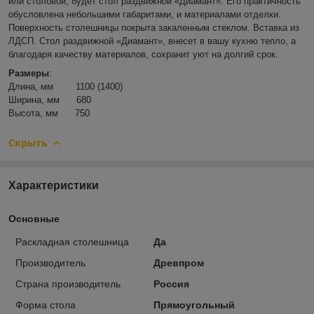
или столовой, будет стол раздвижной «Диамант». Его практичность
обусловлена небольшими габаритами, и материалами отделки.
Поверхность столешницы покрыта закаленным стеклом. Вставка из
ЛДСП. Стол раздвижной «Диамант», внесет в вашу кухню тепло, а
благодаря качеству материалов, сохранит уют на долгий срок.
Размеры
:
Длина, мм 1100 (1400)
Ширина, мм 680
Высота, мм 750
Скрыть
Характеристики
Основные
Раскладная столешница
Да
Производитель
Древпром
Страна производитель
Россия
Форма стола
Прямоугольный