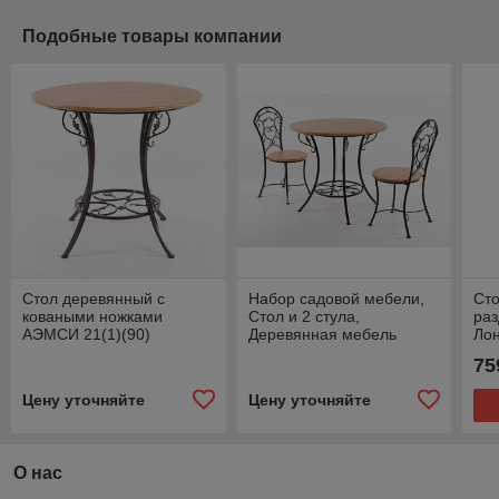
Подобные товары компании
Стол деревянный с
Набор садовой мебели,
Сто
коваными ножками
Стол и 2 стула,
раз
АЭМСИ 21(1)(90)
Деревянная мебель
Ло
АЭМСИ
75
Цену уточняйте
Цену уточняйте
О нас