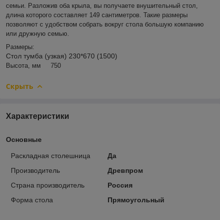
семьи. Разложив оба крыла, вы получаете внушительный стол,
длина которого составляет 149 сантиметров. Такие размеры
позволяют с удобством собрать вокруг стола большую компанию
или дружную семью.
Размеры:
Стол тумба (узкая) 230*670 (1500)
Высота, мм 750
Скрыть
Характеристики
Основные
Раскладная столешница
Да
Производитель
Древпром
Страна производитель
Россия
Форма стола
Прямоугольный