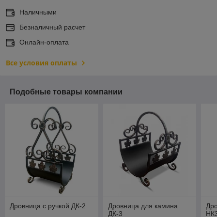
Наличными
Безналичный расчет
Онлайн-оплата
Все условия оплаты
Подобные товары компании
Дровница с ручкой ДК-2
Дровница для камина
Дро
ДК-3
НК