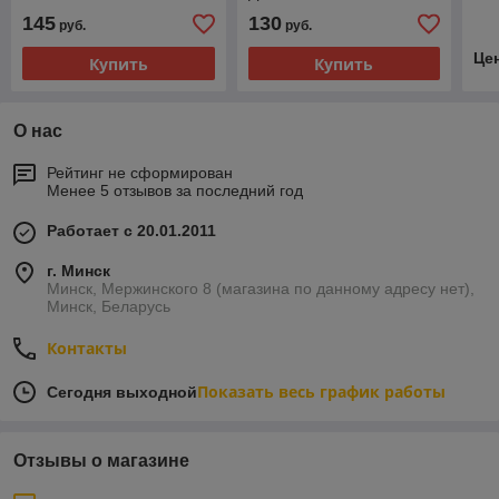
145
130
руб.
руб.
Це
Купить
Купить
О нас
Рейтинг не сформирован
Менее 5 отзывов за последний год
Работает с 20.01.2011
г. Минск
Минск, Мержинского 8 (магазина по данному адресу нет),
Минск, Беларусь
Контакты
Показать весь график работы
Сегодня выходной
Отзывы о магазине