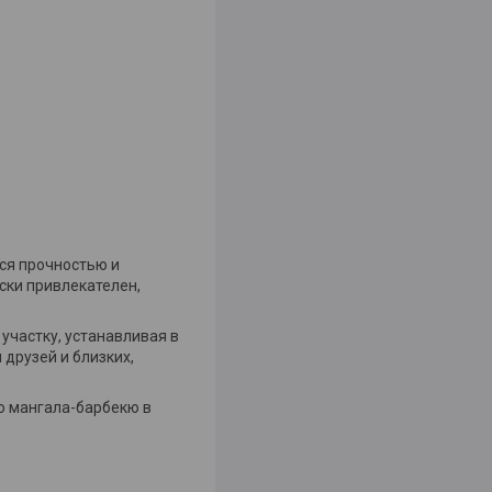
ся прочностью и
ски привлекателен,
участку, устанавливая в
друзей и близких,
о мангала-барбекю в