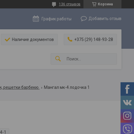
136 отзывов
Корзина
Добавить отзыв
График работы
Наличие документов
+375 (29) 148-93-28
, решетки барбекю.
Мангал мк-4 лодочка 1
4-1