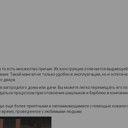
а то есть множество причин. Их конструкция отличается выдающей
ия. Такой мангал не только удобен в эксплуатации, но и эстетиче
о двора.
 загородного дома или дачи. Вы можете легко перемещать его по 
даться процессом приготовления шашлыков и барбекю в компании 
роде еще более приятными и запоминающимися с помощью кованог
аше время, проведенное с любимыми людьми.