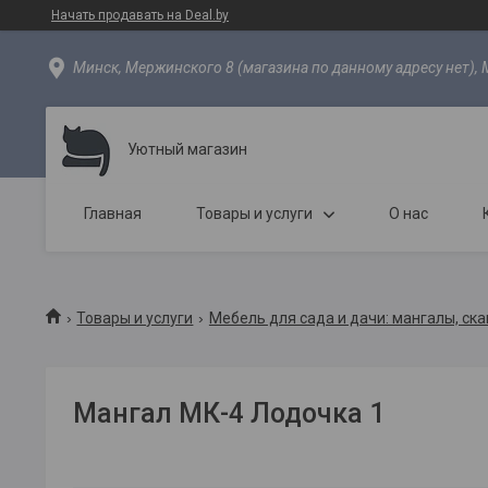
Начать продавать на Deal.by
Минск, Мержинского 8 (магазина по данному адресу нет), 
Уютный магазин
Главная
Товары и услуги
О нас
Товары и услуги
Мебель для сада и дачи: мангалы, ска
Мангал МК-4 Лодочка 1