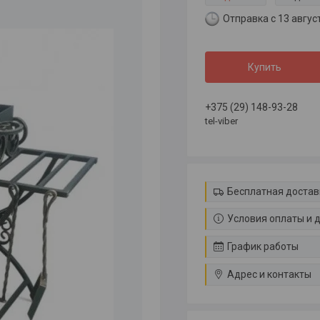
Отправка с 13 авгус
Купить
+375 (29) 148-93-28
tel-viber
Бесплатная достав
Условия оплаты и 
График работы
Адрес и контакты