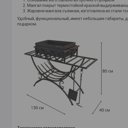
Мангал покрыт термостойкой краской выдерживаю
Жаровня мангала съёмная, изготовлена из стали то
Удобный, функциональный, имеет небольшие габариты, др
подарком.
Технические характеристики
: