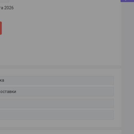
та 2026
ка
доставки