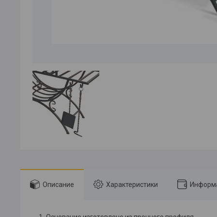
Описание
Характеристики
Информа
Основание изготовлено из прочного профиля.