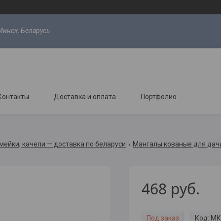
Минск, Беларусь
Контакты
Доставка и оплата
Портфолио
мейки, качели — доставка по беларуси
Мангалы кованые для дачи
468
руб.
Под заказ
Код:
МК