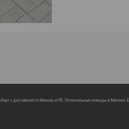
ьберт с доставкой по Минску и РБ. Пеленальные комоды в Минске. 