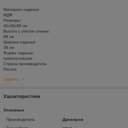
Материал сиденья:
МДФ
Размеры:
45х38х88 см
Высота с учетом спинки:
88 см
Ширина сиденья:
38 см
Форма сиденья:
прямоугольная
Страна-производитель:
Россия
Скрыть
Характеристики
Основные
Производитель
Древпром
Тип мебели
стул