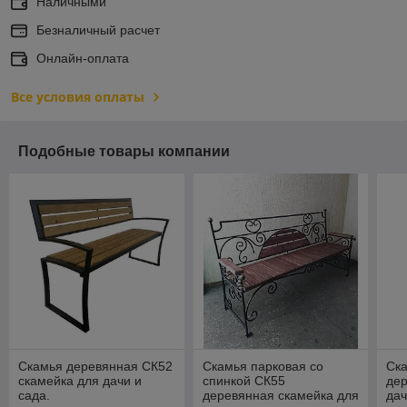
Наличными
Безналичный расчет
Онлайн-оплата
Все условия оплаты
Подобные товары компании
Скамья деревянная СК52
Скамья парковая со
Ск
скамейка для дачи и
спинкой СК55
дер
сада.
деревянная скамейка для
дач