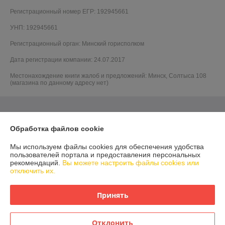
Регистрационный номер ЕГР: 192945661
УНП: 192945661
Регистрационный орган: Минский горисполком
Дата регистрации компании: 24.07.2017
Местонахождение книги жалоб и предложений: Минск, Солтыса 108
(магазина по данному адресу нет)
Обработка файлов cookie
Мы используем файлы cookies для обеспечения удобства
пользователей портала и предоставления персональных
рекомендаций.
Вы можете настроить файлы cookies или
отключить их.
Принять
Отклонить