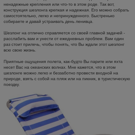
ненадежные крепления или что-то в этом роде. Так вот,
конструкция шезлонга крепкая и надежная. Его можно собрать
самостоятельно, легко и непринужденного. Быстренько
собираете и давай устраивать день ленивца.
Шезлонг на отлично справляется со своей главной задачей -
расслабить вам и унести от ежедневных проблем. Вам один
раз стоит прилечь, чтобы понять, что Вы ждали этот шезлонг
всю свою жизнь.
Приятные ощущения полета, как-будто Вы парите или яхта
несет Вас на океанских волнах. Мне кажется, что в этом
шезлонге можно легко и беззаботно провести входной на
природе, взять с собой на пляж или на пикник, в туристическую
поездку.