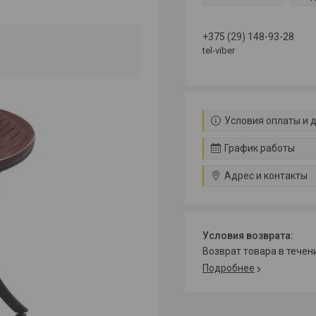
+375 (29) 148-93-28
tel-viber
Условия оплаты и 
График работы
Адрес и контакты
возврат товара в тече
Подробнее