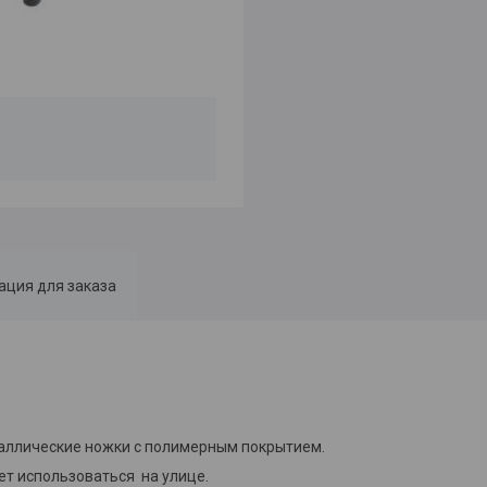
ция для заказа
таллические ножки с полимерным покрытием.
ет использоваться на улице.