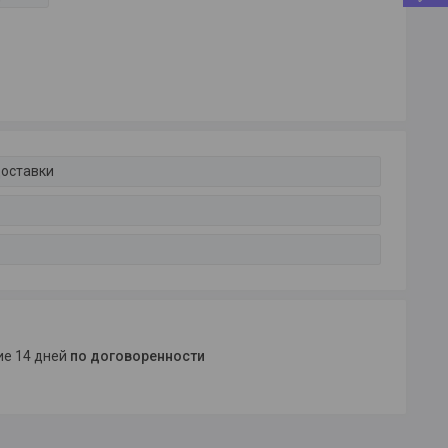
доставки
ние 14 дней
по договоренности