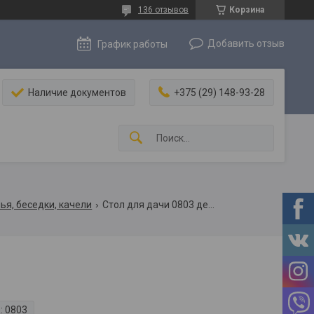
136 отзывов
Корзина
Добавить отзыв
График работы
Наличие документов
+375 (29) 148-93-28
ья, беседки, качели
Стол для дачи 0803 деревянный круглый стол для дачи
:
0803