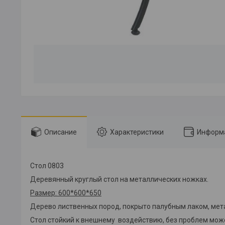
Описание
Характеристики
Информа
Стол 0803
Деревянный круглый стол на металлических ножках.
Размер: 600*600*650
Дерево лиственных пород, покрыто палубным лаком, ме
Стол стойкий к внешнему воздействию, без проблем мож