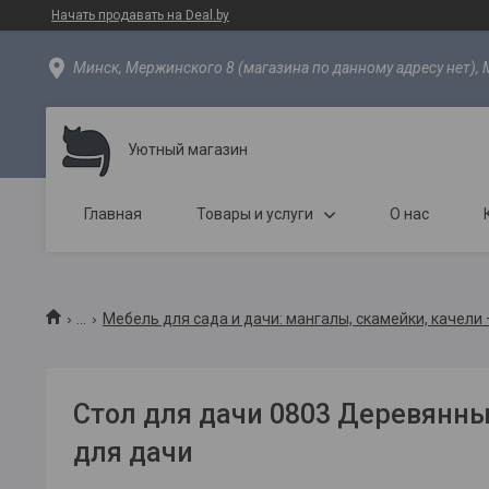
Начать продавать на Deal.by
Минск, Мержинского 8 (магазина по данному адресу нет), 
Уютный магазин
Главная
Товары и услуги
О нас
...
Мебель для сада и дачи: мангалы, скамейки, качели
Стол для дачи 0803 Деревянны
для дачи