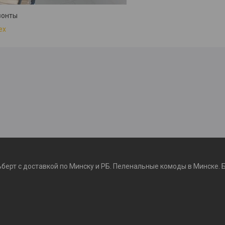
зонты
ex
ьберт с доставкой по Минску и РБ. Пеленальные комоды в Минске. 