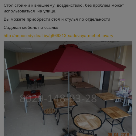
Стол стойкий к внешнему воздействию, без проблем может
использоваться на улице.
Вы можете приобрести стол и стулья по отдельности
Садовая мебель по ссылке
http://neposedy.deal.by/g669313-sadovaya-mebel-tovary