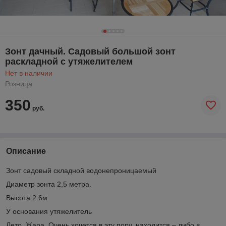
Зонт дачный. Садовый большой зонт
раскладной с утяжелителем
Нет в наличии
Розница
350
руб.
Описание
Зонт садовый складной водонепроницаемый
Диаметр зонта 2,5 метра.
Высота 2.6м
У основания утяжелитель
Лето. Жара. Очень хочется в эту пору, находится – либо в