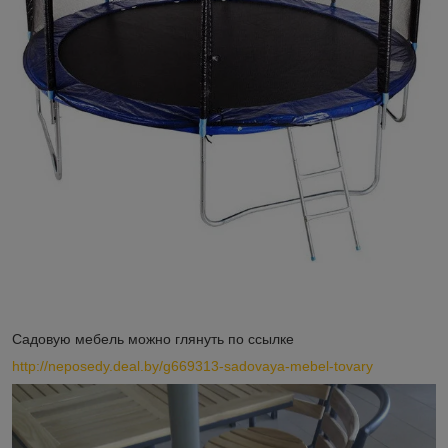
Садовую мебель можно глянуть по ссылке
http://neposedy.deal.by/g669313-sadovaya-mebel-tovary