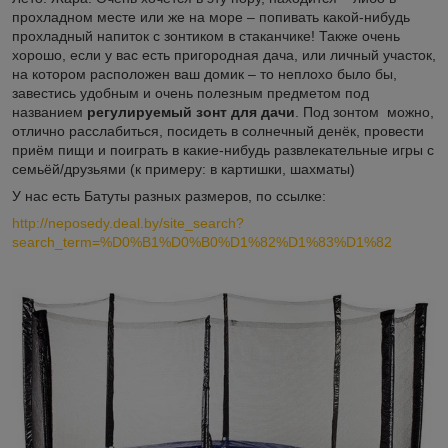
прохладном месте или же на море – попивать какой-нибудь
прохладный напиток с зонтиком в стаканчике! Также очень
хорошо, если у вас есть пригородная дача, или личный участок,
на котором расположен ваш домик – то неплохо было бы,
завестись удобным и очень полезным предметом под
названием
регулируемый зонт для дачи
. Под зонтом можно,
отлично расслабиться, посидеть в солнечный денёк, провести
приём пищи и поиграть в какие-нибудь развлекательные игры с
семьёй/друзьями (к примеру: в картишки, шахматы)
У нас есть Батуты разных размеров, по ссылке:
http://neposedy.deal.by/site_search?
search_term=%D0%B1%D0%B0%D1%82%D1%83%D1%82