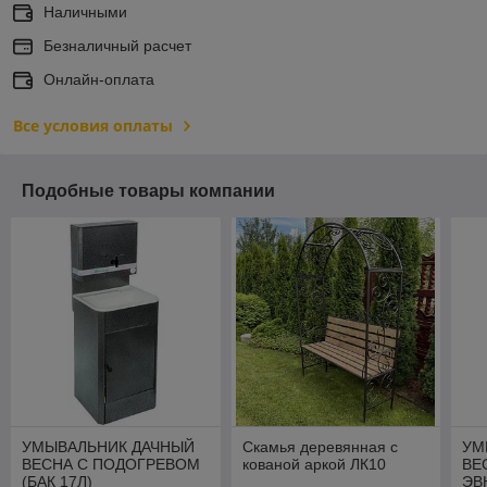
Наличными
Безналичный расчет
Онлайн-оплата
Все условия оплаты
Подобные товары компании
УМЫВАЛЬНИК ДАЧНЫЙ
Скамья деревянная с
УМ
ВЕСНА С ПОДОГРЕВОМ
кованой аркой ЛК10
ВЕ
(БАК 17Л)
ЭВ