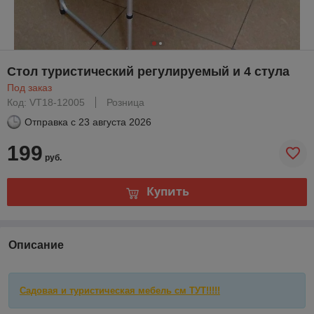
Стол туристический регулируемый и 4 стула
Под заказ
Код: VT18-12005
Розница
Отправка с
23 августа 2026
199
руб.
Купить
Описание
Садовая и туристическая мебель см ТУТ!!!!!