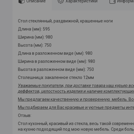
Описание
Характеристики
Информа
Стол стеклянный, раздвижной, крашенные ноги
Длина (мм): 595
Ширина (мм): 980
Высота (мм): 750
Длина в разложенном виде (мм): 980
Ширина в разложенном виде (мм): 980
Высота в разложенном виде (мм): 750
Столешница: закаленное стекло 12мм
Уважаемые покупатели, при доставке товара наш курьер в
деффектов, целостность изделия и наличие комплектующих
Мы предлагаем качественную и проверенную мебель. Вс
Мы подбираем для Вас красивые и уютные предметы инте
Отзыв:
Стол кухонный, красивый из стекла, весь такой современн
на кухню подходящий под мою новую мебель. Среди боль