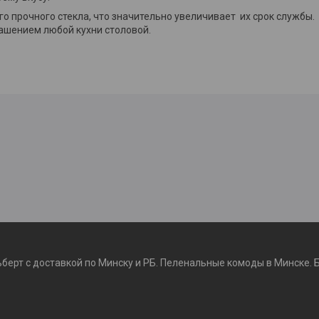
 прочного стекла, что значительно увеличивает их срок службы.
ашением любой кухни столовой.
ьберт с доставкой по Минску и РБ. Пеленальные комоды в Минске. 