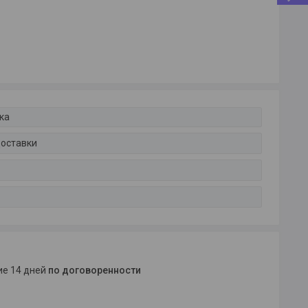
ка
доставки
ние 14 дней
по договоренности