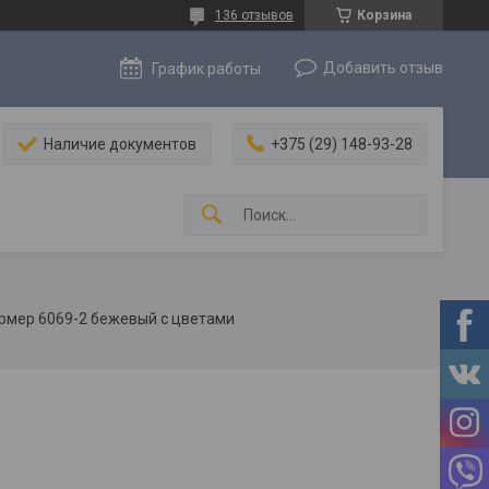
136 отзывов
Корзина
Добавить отзыв
График работы
Наличие документов
+375 (29) 148-93-28
рмер 6069-2 бежевый с цветами