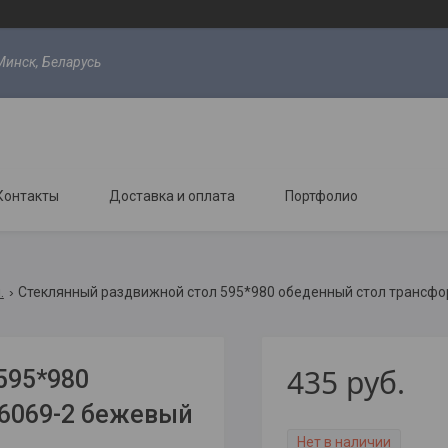
Минск, Беларусь
Контакты
Доставка и оплата
Портфолио
.
Стеклянный раздвижной стол 595*980 обеденный стол трансфо
435
руб.
595*980
6069-2 бежевый
Нет в наличии