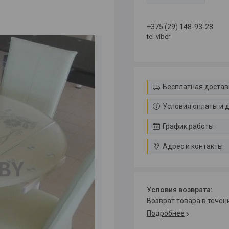
+375 (29) 148-93-28
tel-viber
Бесплатная достав
Условия оплаты и 
График работы
Адрес и контакты
возврат товара в тече
Подробнее