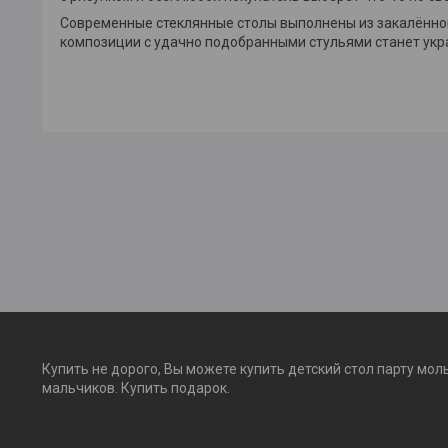
Современные стеклянные столы выполнены из закалённого
композиции с удачно подобранными стульями станет укр
Купить не дорого, Вы можете купить детский стол парту мол
мальчиков. Купить подарок.