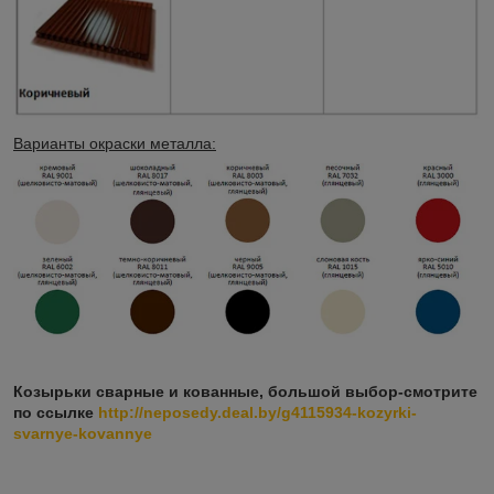
Варианты окраски металла:
Козырьки сварные и кованные, большой выбор-смотрите
по ссылке
http://neposedy.deal.by/g4115934-kozyrki-
svarnye-kovannye