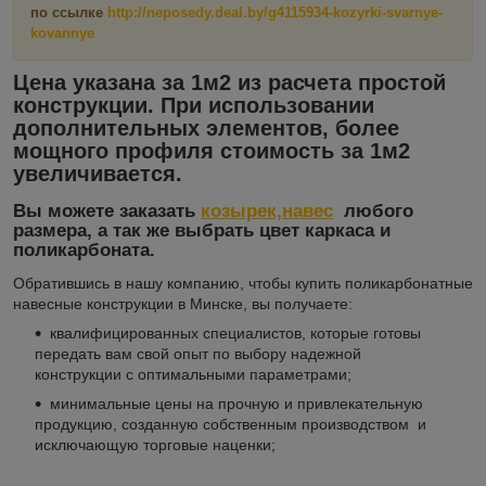
по ссылке
http://neposedy.deal.by/g4115934-kozyrki-svarnye-
kovannye
Цена указана за 1м2 из расчета простой
конструкции. При использовании
дополнительных элементов, более
мощного профиля стоимость за 1м2
увеличивается.
Вы можете заказать
козырек,навес
любого
размера, а так же выбрать цвет каркаса и
поликарбоната.
Обратившись в нашу компанию, чтобы купить поликарбонатные
навесные конструкции в Минске, вы получаете:
квалифицированных специалистов, которые готовы
передать вам свой опыт по выбору надежной
конструкции с оптимальными параметрами;
минимальные цены на прочную и привлекательную
продукцию, созданную собственным производством и
исключающую торговые наценки;