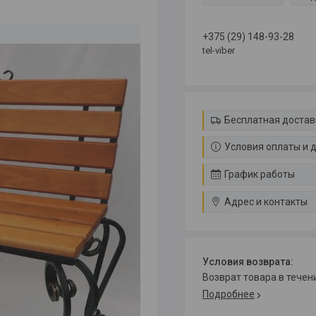
+375 (29) 148-93-28
tel-viber
Бесплатная достав
Условия оплаты и 
График работы
Адрес и контакты
возврат товара в тече
Подробнее