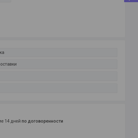
ка
доставки
ние 14 дней
по договоренности