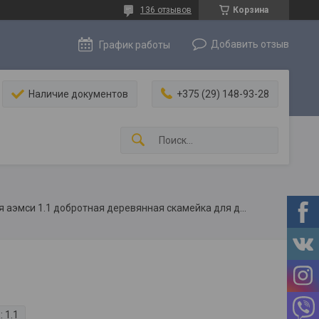
136 отзывов
Корзина
Добавить отзыв
График работы
Наличие документов
+375 (29) 148-93-28
Скамья деревянная аэмси 1.1 добротная деревянная скамейка для дачи и сада.
:
1.1