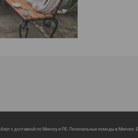
ьберт с доставкой по Минску и РБ. Пеленальные комоды в Минске. 