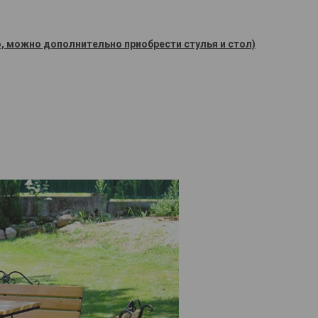
ю, можно дополнительно приобрести стулья и стол)