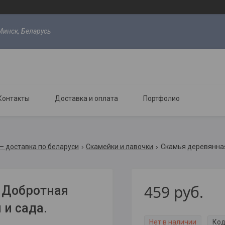
Минск, Беларусь
Контакты
Доставка и оплата
Портфолио
 — доставка по беларуси
Скамейки и лавочки
459
руб.
 Добротная
 и сада.
Нет в наличии
Код