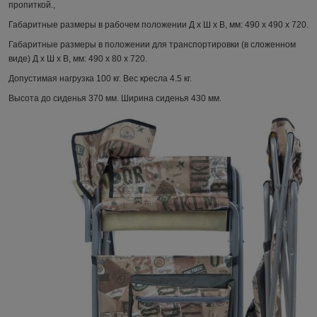
пропиткой.,
Габаритные размеры в рабочем положении Д х Ш х В, мм: 490 х 490 х 720.
Габаритные размеры в положении для транспортировки (в сложенном
виде) Д х Ш х В, мм: 490 х 80 х 720.
Допустимая нагрузка 100 кг. Вес кресла 4.5 кг.
Высота до сиденья 370 мм. Ширина сиденья 430 мм.