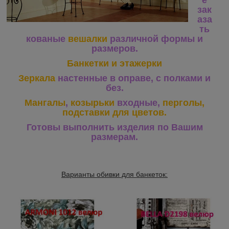
зак
аза
ть
кованые
вешалки
различной формы и
размеров.
Банкетки и этажерки
Зеркала
настенные в оправе, с полками и
без.
Мангалы
,
козырьки
входные,
перголы,
подставки для цветов.
Готовы выполнить изделия по Вашим
размерам.
Варианты обивки для банкеток: