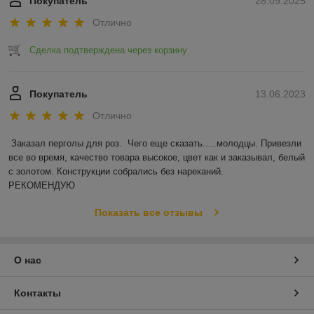
Покупатель
28.09.2025
Отлично
Сделка подтверждена через корзину
Покупатель
13.06.2023
Отлично
Заказал перголы для роз.  Чего еще сказать.....молодцы. Привезли 
все во время, качество товара высокое, цвет как и заказывал, белый 
с золотом. Конструкции собрались без нареканий.

РЕКОМЕНДУЮ
Показать все отзывы
О нас
Контакты