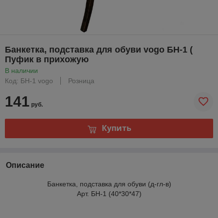
Банкетка, подставка для обуви vogo БН-1 (
Пуфик в прихожую
В наличии
Код: БН-1 vogo
Розница
141
руб.
Купить
Описание
Банкетка, подставка для обуви (д-гл-в)
Арт. БН-1 (40*30*47)