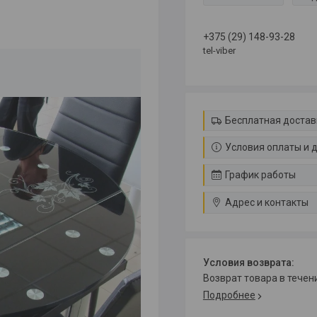
+375 (29) 148-93-28
tel-viber
Бесплатная достав
Условия оплаты и 
График работы
Адрес и контакты
возврат товара в тече
Подробнее