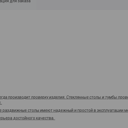
ция для заказа
сегда производит проверку изделия. Стеклянные столы и тумбы пров
.
е раздвижные столы имеют надежный и простой в эксплуатации м
рьера достойного качества.