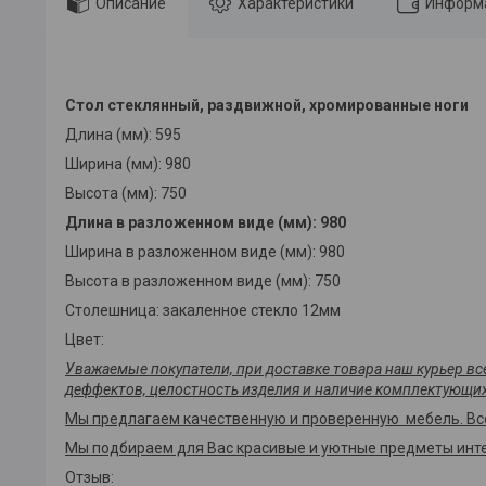
Описание
Характеристики
Информа
Стол стеклянный, раздвижной, хромированные ноги
Длина (мм): 595
Ширина (мм): 980
Высота (мм): 750
Длина в разложенном виде (мм): 980
Ширина в разложенном виде (мм): 980
Высота в разложенном виде (мм): 750
Столешница: закаленное стекло 12мм
Цвет:
Уважаемые покупатели, при доставке товара наш курьер в
деффектов, целостность изделия и наличие комплектующих
Мы предлагаем качественную и проверенную мебель. Вс
Мы подбираем для Вас красивые и уютные предметы инте
Отзыв: