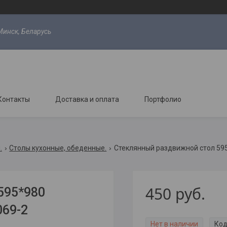
Минск, Беларусь
Контакты
Доставка и оплата
Портфолио
.
Столы кухонные, обеденные.
450
руб.
595*980
069-2
Нет в наличии
Код