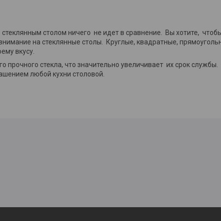
 стеклянным столом ничего не идет в сравнение. Вы хотите, чтобы
 внимание на стеклянные столы. Круглые, квадратные, прямоугол
оему вкусу.
 прочного стекла, что значительно увеличивает их срок службы.
ашением любой кухни столовой.