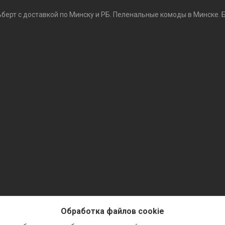
ьберт с доставкой по Минску и РБ. Пеленальные комоды в Минске. 
Обработка файлов cookie