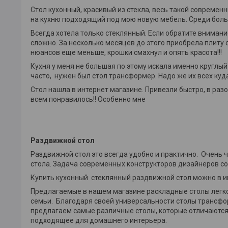
Стол кухонный, красивый из стекла, весь такой современн
на кухню подходящий под мою новую мебель. Среди боль
Всегда хотела только стеклянный. Если обратите внимани
сложно. За несколько месяцев до этого приобрела плиту
нюансов еще меньше, крошки смахнул и опять красота!!!
Кухня у меня не большая по этому искала именно круглый
часто, нужен был стол трансформер. Надо же их всех куда
Стол нашла в интернет магазине. Привезли быстро, в разо
всем понравилось!! Особенно мне
Раздвижной стол
Раздвижной стол это всегда удобно и практично. Очень 
стола. Задача современных конструкторов дизайнеров со
Купить кухонный стеклянный раздвижной стол можно в и
Предлагаемые в нашем магазине раскладные столы легко,
семьи. Благодаря своей универсальности столы трансф
предлагаем самые различные столы, которые отличаются
подходящее для домашнего интерьера.