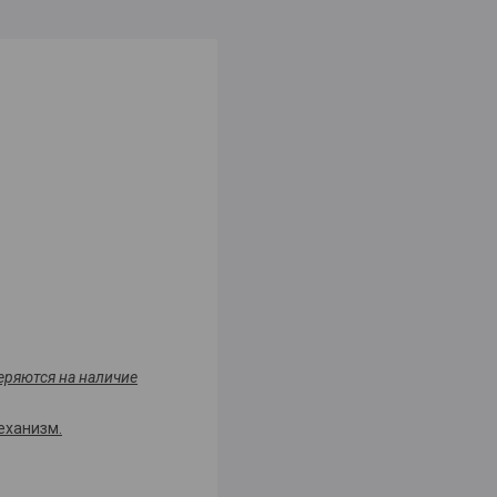
еряются на наличие
еханизм.