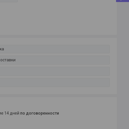
ка
доставки
ние 14 дней
по договоренности