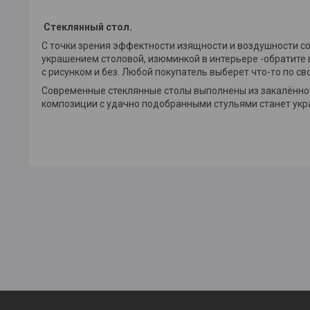
Стеклянный стол.
С точки зрения эффектности изящности и воздушности со
украшением столовой, изюминкой в интерьере -обратите
с рисунком и без. Любой покупатель выберет что-то по св
Современные стеклянные столы выполнены из закалённого
композиции с удачно подобранными стульями станет укр