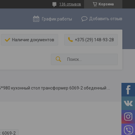
136 отзывов
Корзина
Добавить отзыв
График работы
Наличие документов
+375 (29) 148-93-28
Стеклянный раздвижной стол 595*980 кухонный стол трансформер 6069-2 обеденный стол
:
6069-2