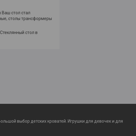
 Ваш стол стал
ьные, столы трансформеры
 Стеклянный стол в
Большой выбор детских кроватей. Игрушки для девочек и для