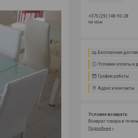
+375 (29) 148-93-28
tel-viber
Бесплатная достав
Условия оплаты и 
График работы
Адрес и контакты
возврат товара в тече
Подробнее