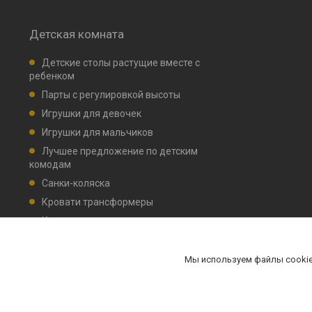
Детская комната
Детские столы растущие вместе с
ребенком
Парты с регулировкой высоты
Игрушки для девочек
Игрушки для мальчиков
Лучшее предложение по детским
комодам
Санки-коляска
Кровати трансформеры
Кровати детские маятник, ящик для
белья
Комплекты мебели НИКА
Мы используем файлы cookie