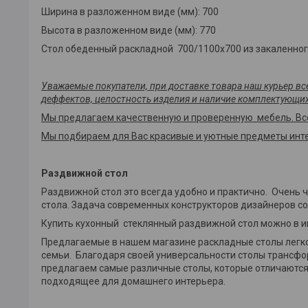
Ширина в разложенном виде (мм): 700
Высота в разложенном виде (мм): 770
Стол обеденный раскладной 700/1100x700 из закаленног
Уважаемые покупатели, при доставке товара наш курьер в
деффектов, целостность изделия и наличие комплектующих
Мы предлагаем качественную и проверенную мебель. Вс
Мы подбираем для Вас красивые и уютные предметы инте
Раздвижной стол
Раздвижной стол это всегда удобно и практично. Очень 
стола. Задача современных конструкторов дизайнеров со
Купить кухонный стеклянный раздвижной стол можно в и
Предлагаемые в нашем магазине раскладные столы легко,
семьи. Благодаря своей универсальности столы трансф
предлагаем самые различные столы, которые отличаются
подходящее для домашнего интерьера.