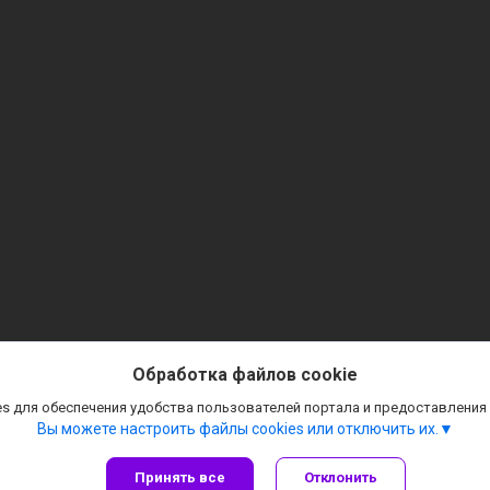
Обработка файлов cookie
s для обеспечения удобства пользователей портала и предоставления
Вы можете настроить файлы cookies или отключить их.
Принять все
Отклонить
Сайт создан на платформе Deal.by