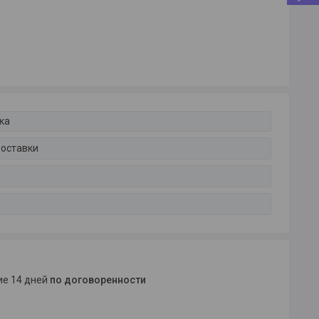
ка
доставки
ние 14 дней
по договоренности