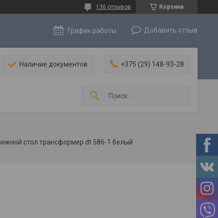
136 отзывов
Корзина
Добавить отзыв
График работы
Наличие документов
+375 (29) 148-93-28
вижной стол трансформер dt 586-1 белый