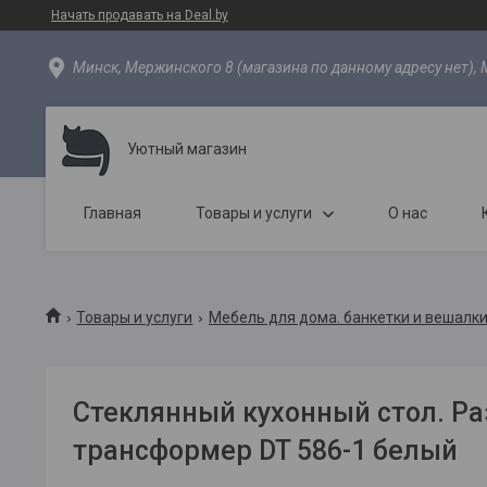
Начать продавать на Deal.by
Минск, Мержинского 8 (магазина по данному адресу нет), 
Уютный магазин
Главная
Товары и услуги
О нас
Товары и услуги
Мебель для дома. банкетки и вешалки
Стеклянный кухонный стол. Р
трансформер DT 586-1 белый