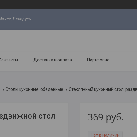
Минск, Беларусь
Контакты
Доставка и оплата
Портфолио
.
Столы кухонные, обеденные.
Стеклянный кухонный стол. разд
369
руб.
аздвижной стол
Нет в наличии