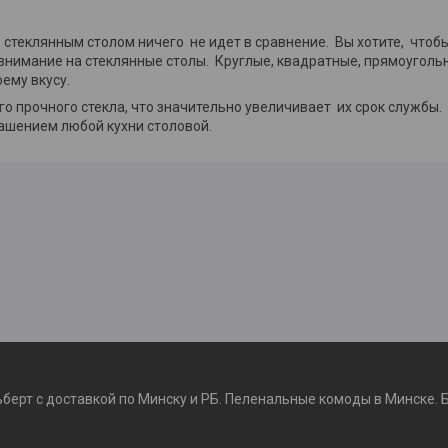
 стеклянным столом ничего не идет в сравнение. Вы хотите, чтобы
 внимание на стеклянные столы. Круглые, квадратные, прямоугол
оему вкусу.
 прочного стекла, что значительно увеличивает их срок службы.
ашением любой кухни столовой.
ьберт с доставкой по Минску и РБ. Пеленальные комоды в Минске. 