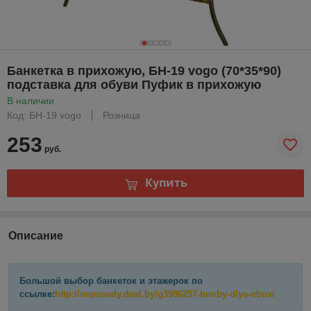
Банкетка в прихожую, БН-19 vogo (70*35*90)
подставка для обуви Пуфик в прихожую
В наличии
Код: БН-19 vogo
Розница
253
руб.
Купить
Описание
Большой выбор банкеток и этажерок по
ссылке:
http://neposedy.deal.by/g3986257-tumby-dlya-obuvi