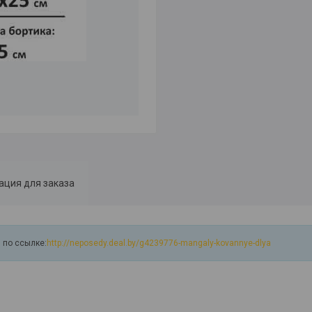
ция для заказа
 по ссылке:
http://neposedy.deal.by/g4239776-mangaly-kovannye-dlya