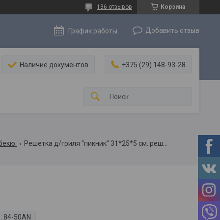
136 отзывов
Корзина
Добавить отзыв
График работы
Наличие документов
+375 (29) 148-93-28
бекю.
Решетка д/гриля "пикник" 31*25*5 см. решетка для барбекю.
:
84-50AN