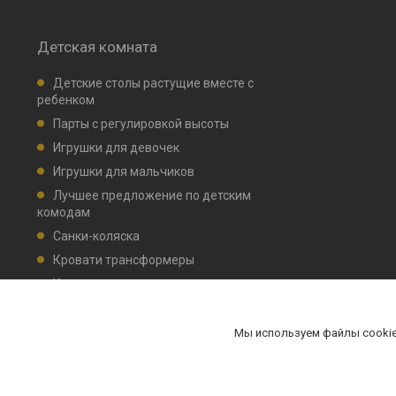
Детская комната
Детские столы растущие вместе с
ребенком
Парты с регулировкой высоты
Игрушки для девочек
Игрушки для мальчиков
Лучшее предложение по детским
комодам
Санки-коляска
Кровати трансформеры
Кровати детские маятник, ящик для
белья
Комплекты мебели НИКА
Мы используем файлы cookie