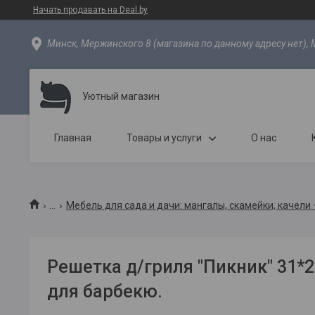
Начать продавать на Deal.by
Минск, Мержинского 8 (магазина по данному адресу нет), 
Уютный магазин
Главная
Товары и услуги
О нас
...
Мебель для сада и дачи: мангалы, скамейки, качели
Решетка д/гриля "Пикник" 31*2
для барбекю.