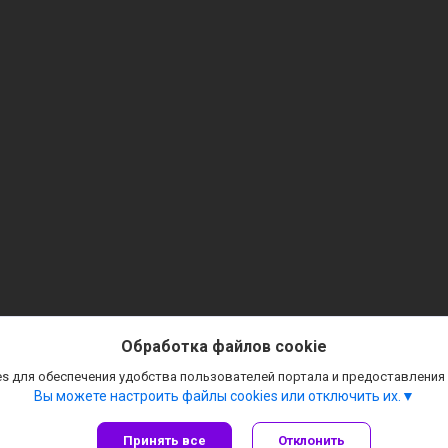
Обработка файлов cookie
s для обеспечения удобства пользователей портала и предоставления
Вы можете настроить файлы cookies или отключить их.
Принять все
Отклонить
Сайт создан на платформе Deal.by