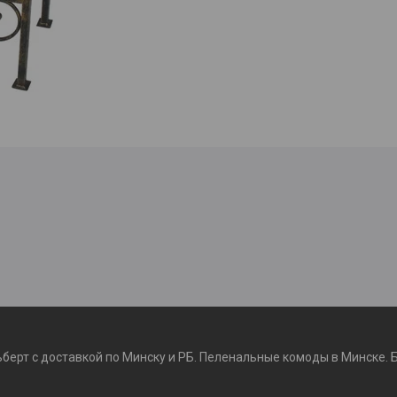
ьберт с доставкой по Минску и РБ. Пеленальные комоды в Минске. 