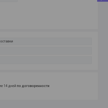
доставки
ние 14 дней
по договоренности