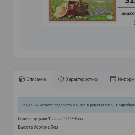
Описание
Характеристики
Информа
У нас Вы можете подобрать мангал и решетку гриль. Подробней
Решетка д/гриля "Пикник" 31*25*5 см
Высота бортика 5см