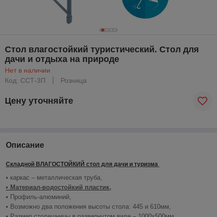
Стол влагостойкий туристический. Стол для
дачи и отдыха на природе
Нет в наличии
Код: ССТ-3П
Розница
Цену уточняйте
Описание
Складной ВЛАГОСТОЙКИЙ стол для дачи и туризма
• каркас – металлическая труба,
• Материал-водостойкий пластик,
• Профиль-алюминий,
• Возможно два положения высоты стола: 445 и 610мм,
• Размер столешницы в развернутом виде – 1000х500мм,