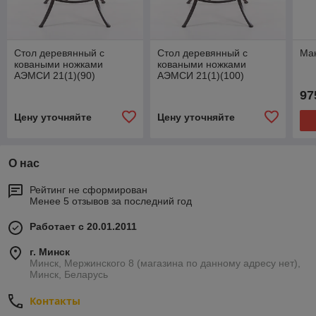
Стол деревянный с
Стол деревянный с
Ма
коваными ножками
коваными ножками
АЭМСИ 21(1)(90)
АЭМСИ 21(1)(100)
97
Цену уточняйте
Цену уточняйте
О нас
Рейтинг не сформирован
Менее 5 отзывов за последний год
Работает с 20.01.2011
г. Минск
Минск, Мержинского 8 (магазина по данному адресу нет),
Минск, Беларусь
Контакты