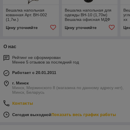
Вешалка напольная
Вешалка напольная для
Ве
кованная Арт. ВН-002
одежды ВН-10 (1,70м)
угл
(1,7м.)
Вешалка офисная МДФ
хх
Цену уточняйте
Цену уточняйте
Це
О нас
Рейтинг не сформирован
Менее 5 отзывов за последний год
Работает с 20.01.2011
г. Минск
Минск, Мержинского 8 (магазина по данному адресу нет),
Минск, Беларусь
Контакты
Показать весь график работы
Сегодня выходной