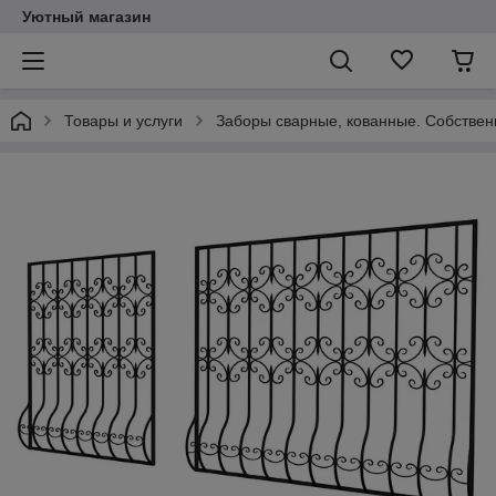
Уютный магазин
Товары и услуги
Заборы сварные, кованные. Собствен