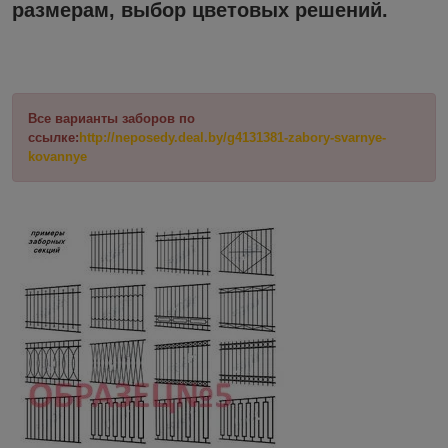
размерам, выбор цветовых решений.
Все варианты заборов по
ссылке:
http://neposedy.deal.by/g4131381-zabory-svarnye-
kovannye