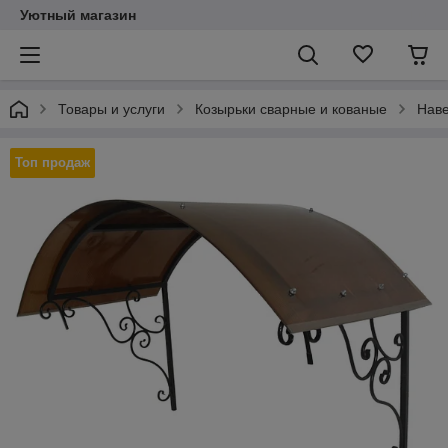
Уютный магазин
Товары и услуги
Козырьки сварные и кованые
Наве
Топ продаж