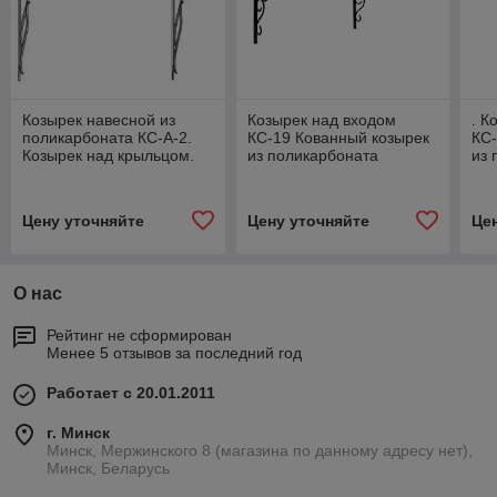
Козырек навесной из
Козырек над входом
. К
поликарбоната КС-А-2.
КС-19 Кованный козырек
КС-
Козырек над крыльцом.
из поликарбоната
из 
Козырек кованный
Коз
Цену уточняйте
Цену уточняйте
Це
О нас
Рейтинг не сформирован
Менее 5 отзывов за последний год
Работает с 20.01.2011
г. Минск
Минск, Мержинского 8 (магазина по данному адресу нет),
Минск, Беларусь