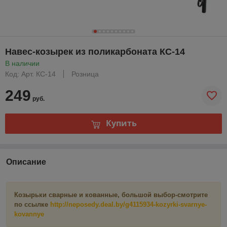
Навес-козырек из поликарбоната КС-14
В наличии
Код: Арт. КС-14
Розница
249
руб.
Купить
Описание
Козырьки сварные и кованные, большой выбор-смотрите
по ссылке
http://neposedy.deal.by/g4115934-kozyrki-svarnye-
kovannye