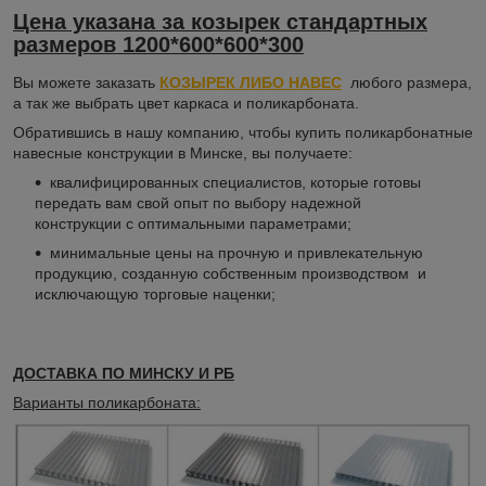
Цена указана за козырек стандартных
размеров 1200*600*600*300
Вы можете заказать
КОЗЫРЕК ЛИБО НАВЕС
любого размера,
а так же выбрать цвет каркаса и поликарбоната.
Обратившись в нашу компанию, чтобы купить поликарбонатные
навесные конструкции в Минске, вы получаете:
квалифицированных специалистов, которые готовы
передать вам свой опыт по выбору надежной
конструкции с оптимальными параметрами;
минимальные цены на прочную и привлекательную
продукцию, созданную собственным производством и
исключающую торговые наценки;
ДОСТАВКА ПО МИНСКУ И РБ
Варианты поликарбоната: