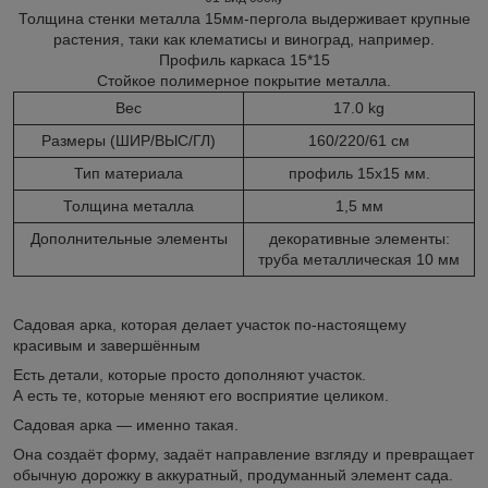
Толщина стенки металла 15мм-пергола выдерживает крупные
растения, таки как клематисы и виноград, например.
Профиль каркаса 15*15
Стойкое полимерное покрытие металла.
Вес
17.0 kg
Размеры (ШИР/ВЫС/ГЛ)
160/220/61 см
Тип материала
профиль 15х15 мм.
Толщина металла
1,5 мм
Дополнительные элементы
декоративные элементы:
труба металлическая 10 мм
Садовая арка, которая делает участок по-настоящему
красивым и завершённым
Есть детали, которые просто дополняют участок.
А есть те, которые меняют его восприятие целиком.
Садовая арка — именно такая.
Она создаёт форму, задаёт направление взгляду и превращает
обычную дорожку в аккуратный, продуманный элемент сада.