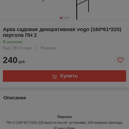
Арка садовая декоративная vogo (160*61*220)
пергола ПН 2
В наличии
Код: ПН-2 vogo
Розница
240
руб.
Купить
Описание
Пергола
ПН-2 (160*61*220)-220 высота после установки, 160-ширина прохода,
61-вид сбоку