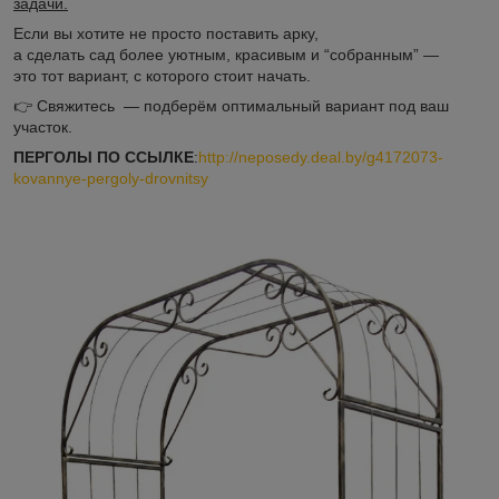
задачи.
Если вы хотите не просто поставить арку,
а сделать сад более уютным, красивым и “собранным” —
это тот вариант, с которого стоит начать.
👉 Свяжитесь — подберём оптимальный вариант под ваш
участок.
ПЕРГОЛЫ ПО ССЫЛКЕ
:
http://neposedy.deal.by/g4172073-
kovannye-pergoly-drovnitsy