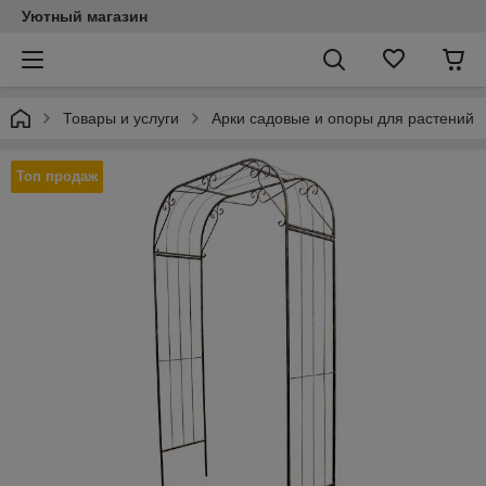
Уютный магазин
Товары и услуги
Арки садовые и опоры для растений
Топ продаж