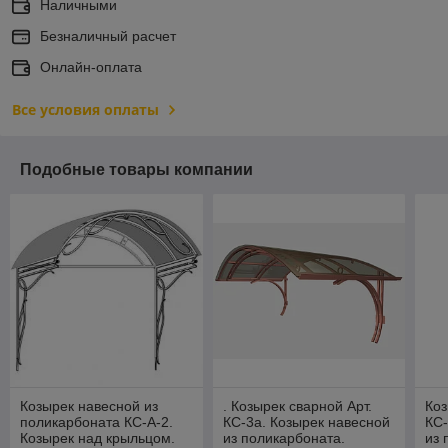
Наличными
Безналичный расчет
Онлайн-оплата
Все условия оплаты
Подобные товары компании
Козырек навесной из
. Козырек сварной Арт.
Коз
поликарбоната КС-А-2.
КС-3а. Козырек навесной
КС-
Козырек над крыльцом.
из поликарбоната.
из 