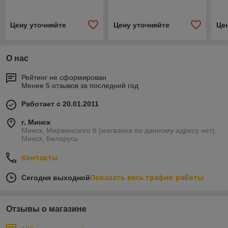
Козырек кованный
Козырек поликарбонат
Цену уточняйте
Цену уточняйте
Це
О нас
Рейтинг не сформирован
Менее 5 отзывов за последний год
Работает с 20.01.2011
г. Минск
Минск, Мержинского 8 (магазина по данному адресу нет),
Минск, Беларусь
Контакты
Показать весь график работы
Сегодня выходной
Отзывы о магазине