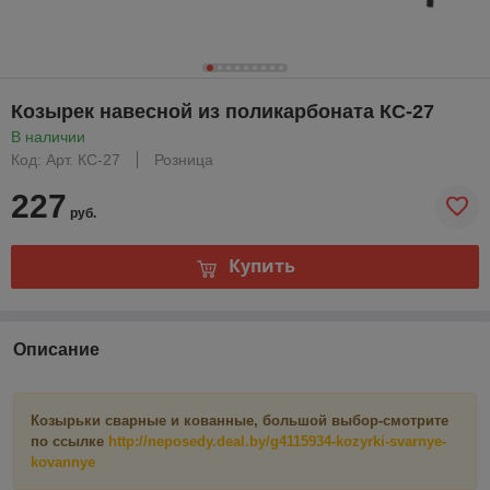
Козырек навесной из поликарбоната КС-27
В наличии
Код: Арт. КС-27
Розница
227
руб.
Купить
Описание
Козырьки сварные и кованные, большой выбор-смотрите
по ссылке
http://neposedy.deal.by/g4115934-kozyrki-svarnye-
kovannye