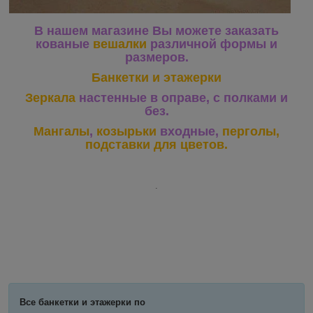
В нашем магазине Вы можете заказать
кованые
вешалки
различной формы и
размеров.
Банкетки и этажерки
Зеркала
настенные в оправе, с полками и
без.
Мангалы
,
козырьки
входные,
перголы,
подставки для цветов.
.
Все банкетки и этажерки по