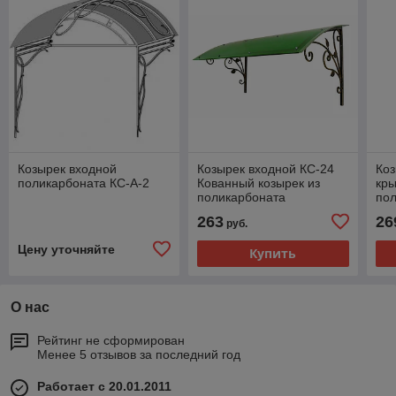
Козырек входной
Козырек входной КС-24
Коз
поликарбоната КС-А-2
Кованный козырек из
кры
поликарбоната
пол
коз
263
26
руб.
Цену уточняйте
Купить
О нас
Рейтинг не сформирован
Менее 5 отзывов за последний год
Работает с 20.01.2011