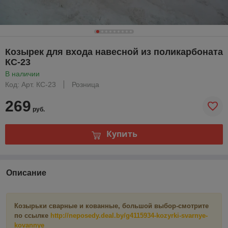
Козырек для входа навесной из поликарбоната
КС-23
В наличии
Код: Арт. КС-23
Розница
269
руб.
Купить
Описание
Козырьки сварные и кованные, большой выбор-смотрите
по ссылке
http://neposedy.deal.by/g4115934-kozyrki-svarnye-
kovannye