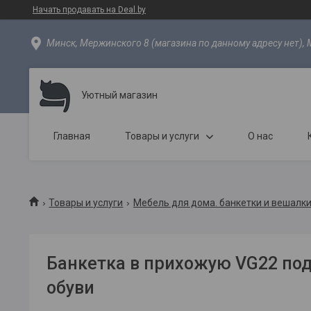
Начать продавать на Deal.by
Минск, Мержинского 8 (магазина по данному адресу нет), 
Уютный магазин
Главная
Товары и услуги
О нас
Товары и услуги
Мебель для дома. банкетки и вешалки
Банкетка в прихожую VG22 под
обуви