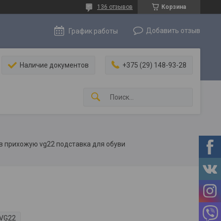
136 отзывов
Корзина
Добавить отзыв
График работы
Наличие документов
+375 (29) 148-93-28
в прихожую vg22 подставка для обуви
VG22