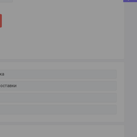
ка
доставки