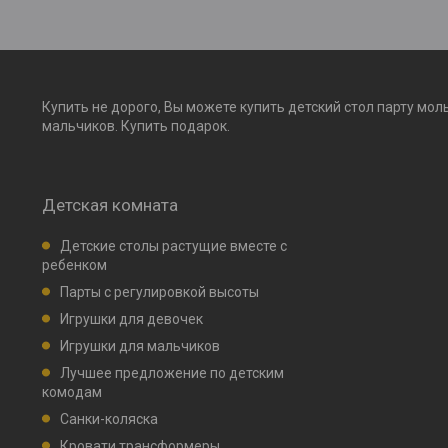
Купить не дорого, Вы можете купить детский стол парту мол
мальчиков. Купить подарок.
Детская комната
Детские столы растущие вместе с
ребенком
Парты с регулировкой высоты
Игрушки для девочек
Игрушки для мальчиков
Лучшее предложение по детским
комодам
Санки-коляска
Кровати трансформеры