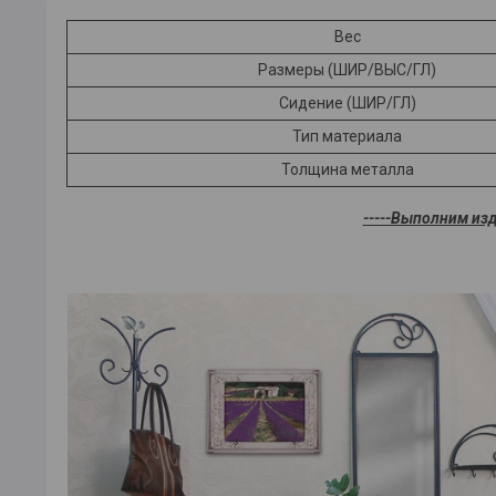
Вес
Размеры (ШИР/ВЫС/ГЛ)
Сидение (ШИР/ГЛ)
Тип материала
Толщина металла
-----Выполним из