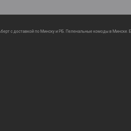
ьберт с доставкой по Минску и РБ. Пеленальные комоды в Минске. 