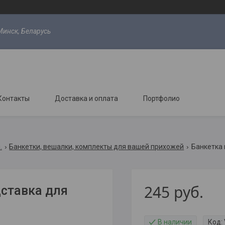
Минск, Беларусь
Контакты
Доставка и оплата
Портфолио
.
Банкетки, вешалки, комплекты для вашей прихожей
Банкетка 
245
руб.
ставка для
В наличии
Код: