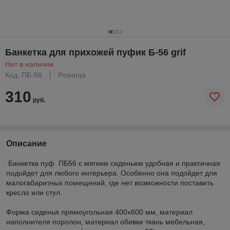
Банкетка для прихожей пуфик Б-56 grif
Нет в наличии
Код: ПБ-56
Розница
310
руб.
Описание
Банкетка пуф ПБ56 с мягким сиденьем удобная и практичная
подойдет для любого интерьера. Особенно она подойдет для
малогабаритных помещений, где нет возможности поставить
кресло или стул.
Форма сиденья прямоугольная 400х600 мм, материал
наполнителя поролон, материал обивки ткань мебельная,