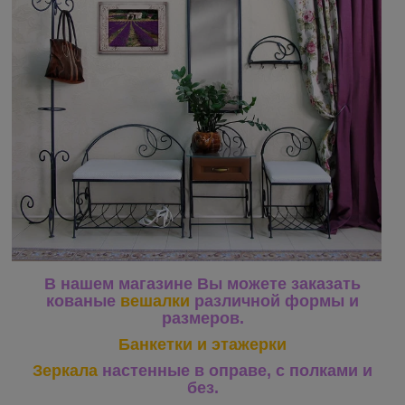
В нашем магазине Вы можете заказать
кованые
вешалки
различной формы и
размеров.
Банкетки и этажерки
Зеркала
настенные в оправе, с полками и
без.