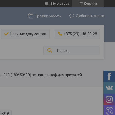
136 отзывов
Корзина
Добавить отзыв
График работы
Наличие документов
+375 (29) 148-93-28
н-019 (180*50*90) вешалка шкаф для прихожей
Н-019