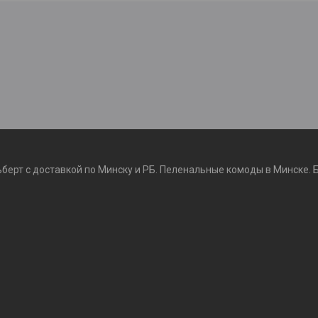
ьберт с доставкой по Минску и РБ. Пеленальные комоды в Минске. 