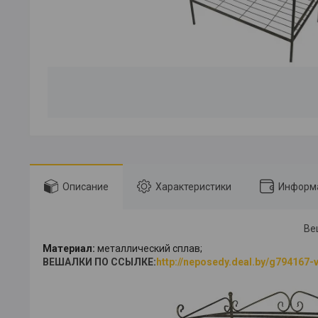
Описание
Характеристики
Информа
Ве
Материал:
металлический сплав;
ВЕШАЛКИ ПО ССЫЛКЕ:
http://neposedy.deal.by/g794167-