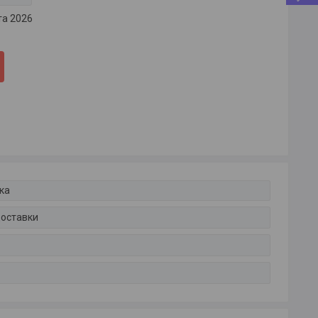
та 2026
ка
доставки