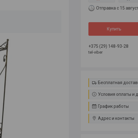
Отправка с 15 авгус
Купить
+375 (29) 148-93-28
tel-viber
Бесплатная достав
Условия оплаты и 
График работы
Адрес и контакты