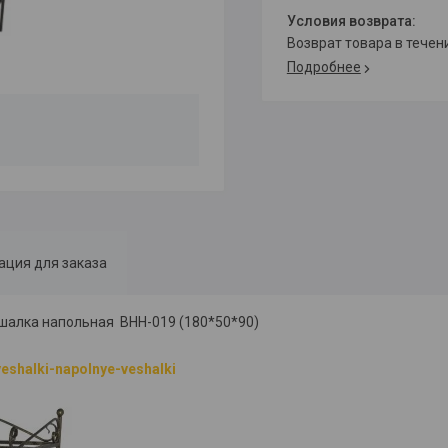
возврат товара в тече
Подробнее
ция для заказа
шалка напольная ВНН-019 (180*50*90)
veshalki-napolnye-veshalki