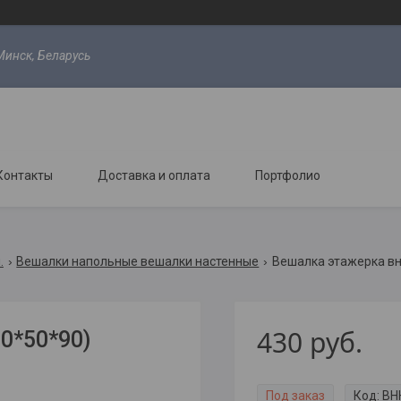
Минск, Беларусь
Контакты
Доставка и оплата
Портфолио
.
Вешалки напольные вешалки настенные
Вешалка этажерка вн
430
руб.
0*50*90)
Под заказ
Код:
ВН