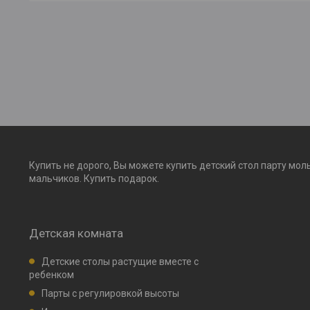
Купить не дорого, Вы можете купить детский стол парту мол
мальчиков. Купить подарок.
Детская комната
Детские столы растущие вместе с
ребенком
Парты с регулировкой высоты