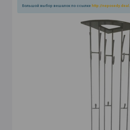
Большой выбор вешалок по ссылке
http://neposedy.dea