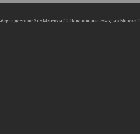
ьберт с доставкой по Минску и РБ. Пеленальные комоды в Минске. 