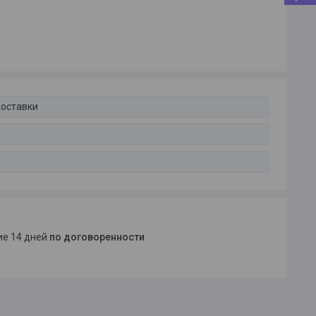
доставки
ние 14 дней
по договоренности