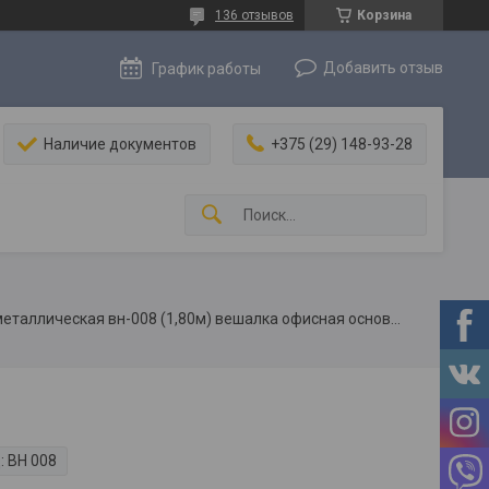
136 отзывов
Корзина
Добавить отзыв
График работы
Наличие документов
+375 (29) 148-93-28
Вешалка напольная металлическая вн-008 (1,80м) вешалка офисная основание мдф
:
ВН 008