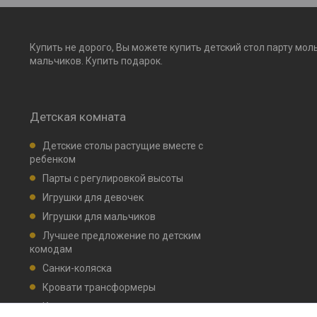
Купить не дорого, Вы можете купить детский стол парту мол
мальчиков. Купить подарок.
Детская комната
Детские столы растущие вместе с
ребенком
Парты с регулировкой высоты
Игрушки для девочек
Игрушки для мальчиков
Лучшее предложение по детским
комодам
Санки-коляска
Кровати трансформеры
Кровати детские маятник, ящик для