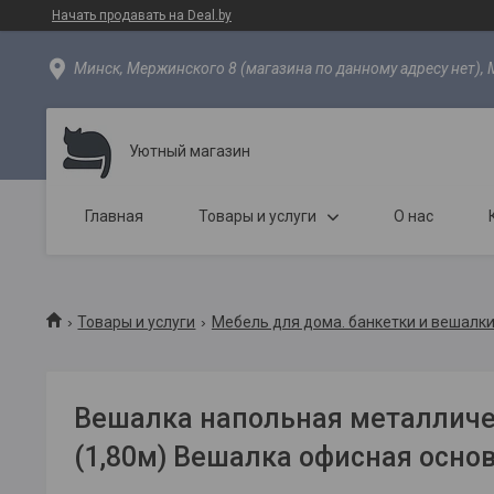
Начать продавать на Deal.by
Минск, Мержинского 8 (магазина по данному адресу нет), 
Уютный магазин
Главная
Товары и услуги
О нас
Товары и услуги
Мебель для дома. банкетки и вешалки
Вешалка напольная металличе
(1,80м) Вешалка офисная осн