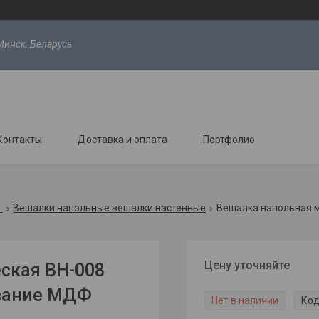
Минск, Беларусь
Контакты
Доставка и оплата
Портфолио
.
Вешалки напольные вешалки настенные
Цену уточняйте
ская ВН-008
ование МДФ
Нет в наличии
Код