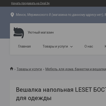
Начать продавать на Deal.by
Минск, Мержинского 8 (магазина по данному адресу нет), 
Уютный магазин
Главная
Товары и услуги
О нас
Товары и услуги
Мебель для дома. банкетки и вешалки
Вешалка напольная LESET БО
для одежды