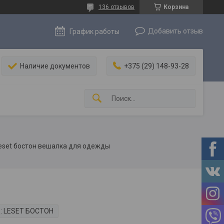
136 отзывов
Корзина
Добавить отзыв
График работы
Наличие документов
+375 (29) 148-93-28
eset бостон вешалка для одежды
:
LESET БОСТОН