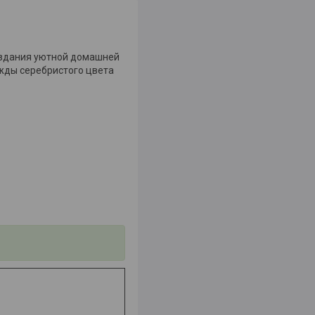
создания уютной домашней
жды серебристого цвета