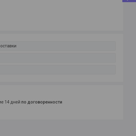
доставки
ние 14 дней
по договоренности