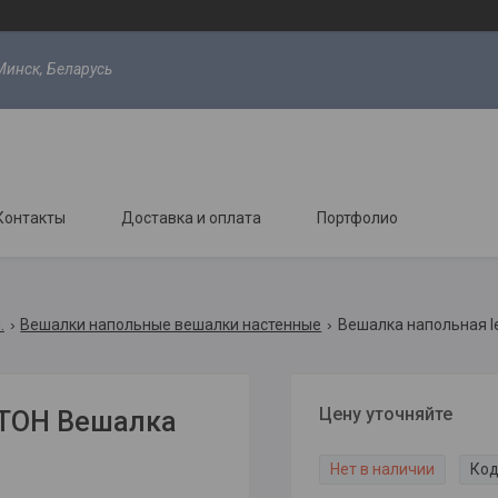
Минск, Беларусь
Контакты
Доставка и оплата
Портфолио
.
Вешалки напольные вешалки настенные
Вешалка напольная l
Цену уточняйте
СТОН Вешалка
Нет в наличии
Код