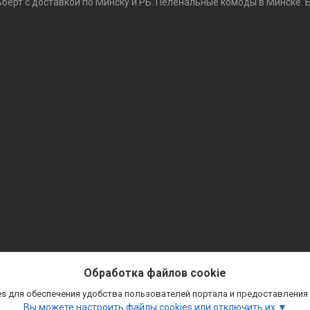
ьберт с доставкой по Минску и РБ. Пеленальные комоды в Минске. 
Обработка файлов cookie
s для обеспечения удобства пользователей портала и предоставления
Вы можете настроить файлы cookies или отключить их.