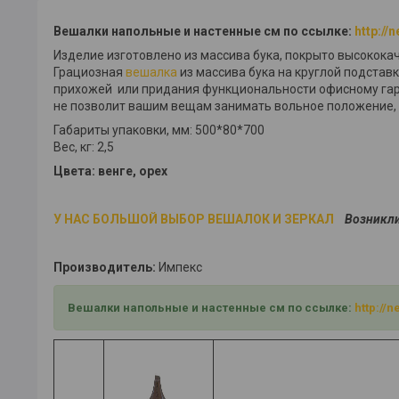
Вешалки напольные и настенные см по ссылке:
http://
Изделие изготовлено из массива бука, покрыто высокок
Грациозная
вешалка
из массива бука на круглой подстав
прихожей или придания функциональности офисному гар
не позволит вашим вещам занимать вольное положение, 
Габариты упаковки, мм: 500*80*700
Вес, кг: 2,5
Цвета: венге, орех
У НАС БОЛЬШОЙ ВЫБОР ВЕШАЛОК И ЗЕРКАЛ
Возникли
Производитель:
Импекс
Вешалки напольные и настенные см по ссылке
:
http://