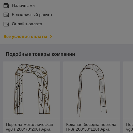
Наличными
Безналичный расчет
Онлайн-оплата
Все условия оплаты
Подобные товары компании
Пергола металлическая
Кованая беседка пергола
Пер
vg8 ( 200*70*200) Арка
П-3( 200*50*120) Арка
vg8