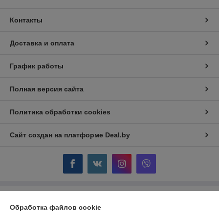
Контакты
Доставка и оплата
График работы
Полная версия сайта
Политика обработки cookies
Сайт создан на платформе Deal.by
Информация для покупателя
Обработка файлов cookie
Индивидуальный предприниматель:
ИП Крючкова Инна Владимировна