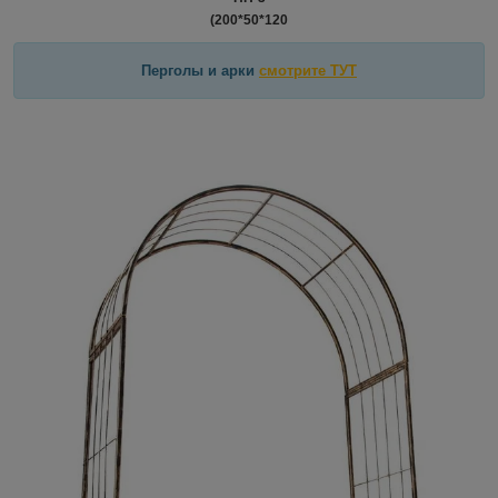
(200*50*120
Перголы и арки
смотрите ТУТ