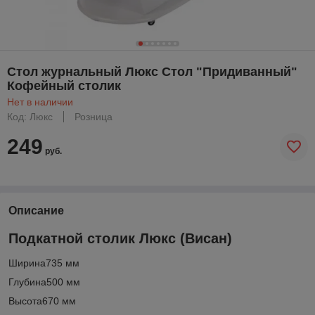
Стол журнальный Люкс Стол "Придиванный"
Кофейный столик
Нет в наличии
Код: Люкс
Розница
249
руб.
Описание
Подкатной столик Люкс (Висан)
Ширина735 мм
Глубина500 мм
Высота670 мм