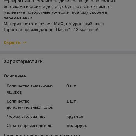
сервировочного столика. Изделие оснащено полочкой с
бортиками и стойкой для двух бутылок. Столик имеет
маленькие поворотные колесики, поэтому удобен в
перемещении.
Материал изготовления: МДФ, натуральный шпон
Гарантия производителя "Висан" - 12 месяцев!
Скрыть
Характеристики
Основные
Количество выдвижных
0 шт.
ящиков
Количество
1 шт.
дополнительных полок
Форма столешницы
круглая
Страна производитель
Беларусь
Пользовательские характеристики