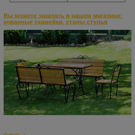
Вы можете заказать в нашем магазине:
кованные скамейки, столы стулья
Скрыть