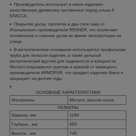
Производитель использует в своих изделиях
качественную древесину лиственных пород ольха А
КЛАССА.
Покрытие доски: пропитка и два слоя лака от
Итальянского производителя RENNER, что исключает
потемнение и гниение доски во время эксплуатации на
улице.
В металлическом основании используется профильная
труба для легкости изделия, а также цельный
металлический кругляк для надежности и изящности.
Металл покрывается грунтом и краской от немецкого
производителя ARMOPUR, что придает изделию блеск и
защищает на долгие годы.
ОСНОВНЫЕ ХАРАКТЕРИСТИКИ
Материалы
Металл, массив ольхи
РАЗМЕРЫ
Ширина, мм
1180
Глубина , мм
650
Высота , мм
745