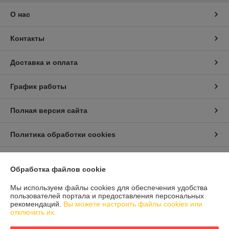
О нас
Контакты
Доставка и оплата
График работы
Полная версия сайта
Политика обработки cookies
Сайт создан на платформе Deal.by
Обработка файлов cookie
Мы используем файлы cookies для обеспечения удобства
пользователей портала и предоставления персональных
рекомендаций.
Вы можете настроить файлы cookies или
отключить их.
Информация для покупателя