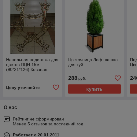
Напольная подставка для
Цветочница Лофт кашпо
Под
цветов ПЦН-15м
для туй
Цве
(90*21*126) Кованая
подставка для цветов
288
24
руб.
Цену уточняйте
Купить
О нас
Рейтинг не сформирован
Менее 5 отзывов за последний год
Работает с 20.01.2011