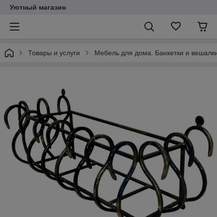
Уютный магазин
Товары и услуги
Мебель для дома. Банкетки и вешалки